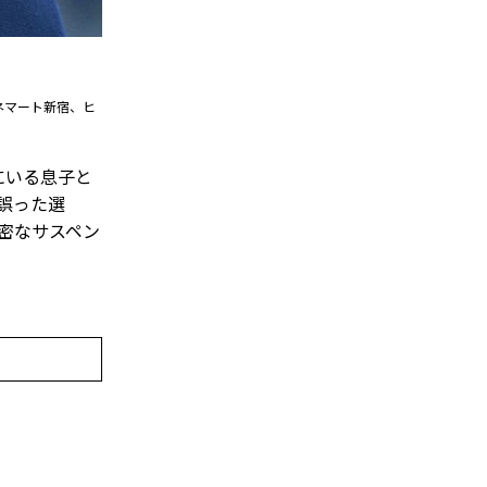
ネマート新宿、ヒ
にいる息子と
誤った選
密なサスペン