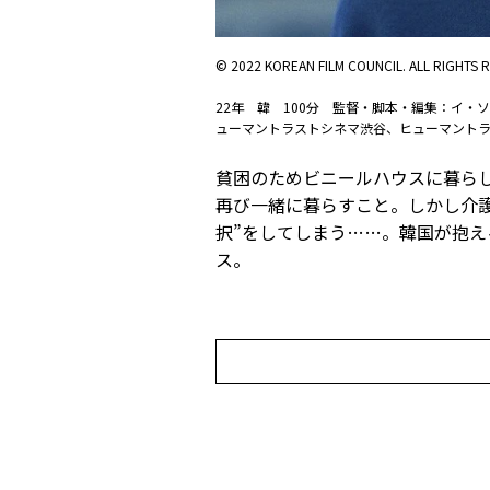
© 2022 KOREAN FILM COUNCIL. ALL RIGHTS 
22年 韓 100分 監督・脚本・編集：イ・
ューマントラストシネマ渋谷、ヒューマント
貧困のためビニールハウスに暮ら
再び一緒に暮らすこと。しかし介
択”をしてしまう……。韓国が抱
ス。