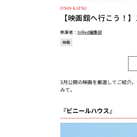
OSHI-KATSU
【映画館へ行こう！】
執筆者：
InRed編集部
映画
3月公開の映画を厳選してご紹介
みて。
『ビニールハウス』