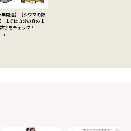
26年開運】【シウマの数
】 まずは自分の身のま
数字をチェック！
.13