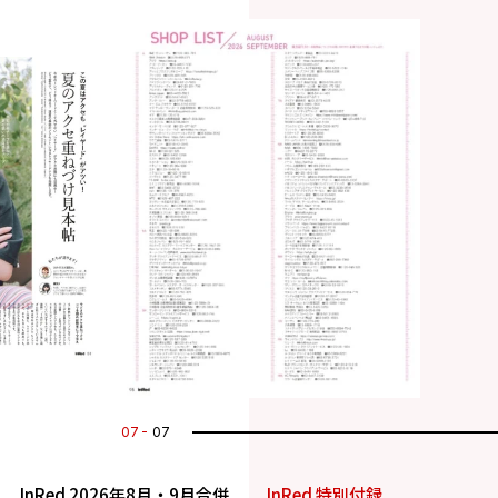
07
07
InRed 2026年8月・9月合併
InRed 特別付録