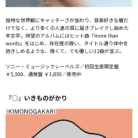
独特な世界観にキャッチーさが加わり、音楽好きな層だ
けでなく、より多くの人達の耳に届きブレイクし始めた
羊文学。待望のアルバムにはヒット曲『more than
words』をはじめ、存在感の強い、タイトル通り体中を
抱きしめるような、強くて、でも優しい12曲が並ぶ。
ソニー・ミュージックレーベルズ／初回生産限定盤
￥5,500、通常盤 ￥3,850／発売中
『○』いきものがかり