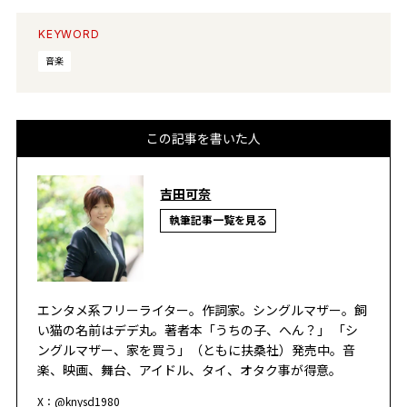
KEYWORD
音楽
この記事を書いた人
吉田可奈
執筆記事一覧を見る
エンタメ系フリーライター。作詞家。シングルマザー。飼
い猫の名前はデデ丸。著者本「うちの子、へん？」 「シ
ングルマザー、家を買う」（ともに扶桑社）発売中。音
楽、映画、舞台、アイドル、タイ、オタク事が得意。
X：
@knysd1980