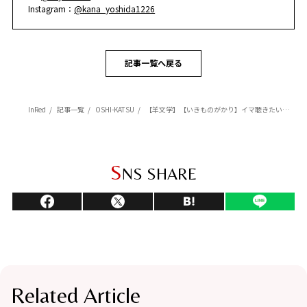
Instagram：
@kana_yoshida1226
記事一覧へ戻る
InRed
記事一覧
OSHI-KATSU
【羊文学】【いきものがかり】イマ聴きたい！日常に寄り添う新作アルバム
S
NS SHARE
Related Article