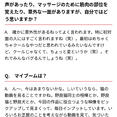
声があったり、マッサージのために筋肉の部位を
覚えたり、意外な一面がありますが、自分ではど
う思いますか？
A. 確かに意外性があるねってよく言われます。特に初対
面の人にはすごく言われますね（笑）。最初はめちゃく
ちゃクールなやつだと思われているみたいなんですけ
ど、クールじゃなくて、ちょっと変というか（笑）。そ
れでみんなバグるんでしょうね（笑）。
Q. マイブームは？
A. ん〜、今はあまりないかな。しいていうなら、猫の
動画を見ることですかね。野良猫同士の喧嘩とか、野良
猫と野良犬とか、今回の作品に役立つような映像をピッ
クアップして見まくって、毎日インプットしています。い
ろいろお芝居のことを考えながら動画を見て、気づいた