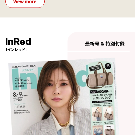
View more
InRed
最新号 & 特別付録
［インレッド］