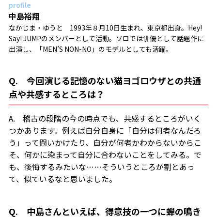
profile
中島裕翔
なかじま・ゆうと 1993年８月10日生まれ、東京都出身。Hey!
Say! JUMPのメンバーとして活動。ソロでは俳優として話題作に
出演し、「MEN’S NON-NO」のモデルとしても活躍。
Q. 今回演じる記憶のない猫ヨゴロウザとの共通
点や共感するところは？
A. 稽古の段階の今の時点でも、共感するところがいく
つかあります。例えば自分自身に「自分は何者なんだろ
う」って問いかけたり、自分が何者かわからないからこ
そ、何かに染まって自分に合わないことをしてみる。で
も、後悔するみたいな……そういうところが割とあっ
て、似ているなと思いました。
Q. 中島さんといえば、得意技の一つに蝉の鳴き