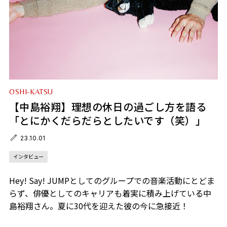
OSHI-KATSU
【中島裕翔】理想の休日の過ごし方を語る
「とにかくだらだらとしたいです（笑）」
23.10.01
インタビュー
Hey! Say! JUMPとしてのグループでの音楽活動にとどま
らず、俳優としてのキャリアも着実に積み上げている中
島裕翔さん。夏に30代を迎えた彼の今に急接近！