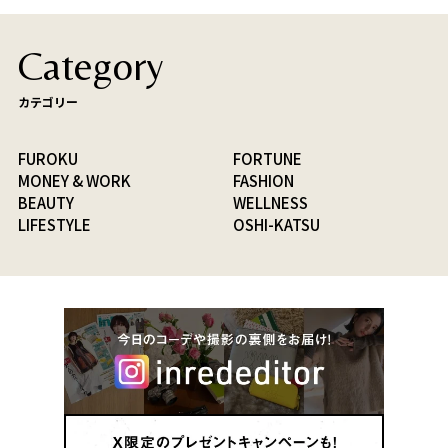
Category
カテゴリー
FUROKU
FORTUNE
MONEY & WORK
FASHION
BEAUTY
WELLNESS
LIFESTYLE
OSHI-KATSU