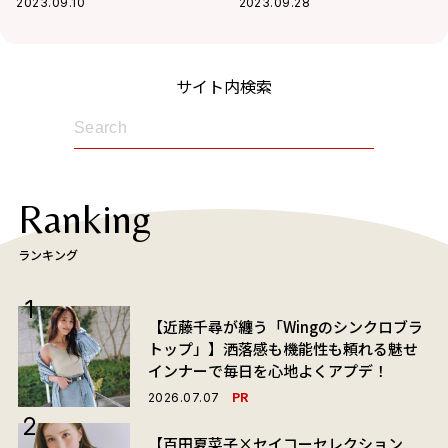
2023.09.10
2023.09.28
サイト内検索
Ranking
ランキング
【近藤千尋が纏う「Wingのシンクロブラ
トップ」】洒落感も機能性も頼れる魅せ
インナーで毎日を心地よくアプデ！
PR
2026.07.07
【百田夏菜子×セイコーセレクション