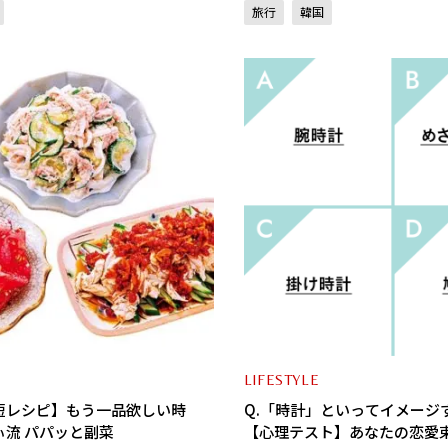
旅行
韓国
LIFESTYLE
短レシピ】もう一品欲しい時
Q.「時計」といってイメージ
ぃ流 パパッと副菜
【心理テスト】あなたの恋愛