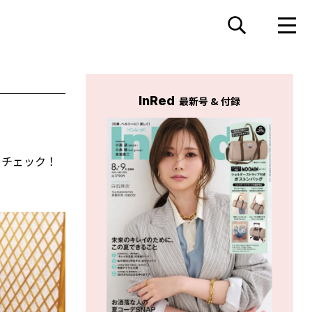
InRed
最新号 & 付録
をチェック！