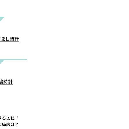
するのは？
束縛度は？