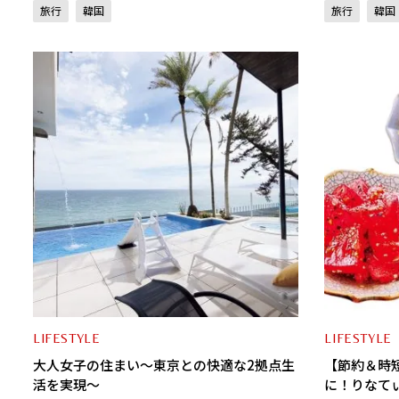
旅行
韓国
旅行
韓国
LIFESTYLE
LIFESTYLE
大人女子の住まい～東京との快適な2拠点生
【節約＆時
活を実現～
に！りなて