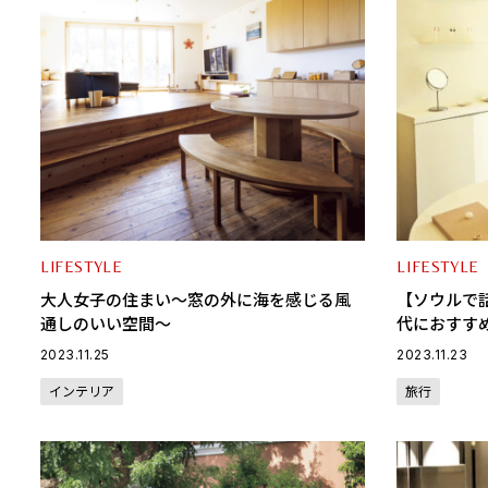
LIFESTYLE
LIFESTYLE
大人女子の住まい～窓の外に海を感じる風
【ソウルで
通しのいい空間～
代におすす
ス」
2023.11.25
2023.11.23
インテリア
旅行