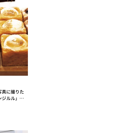
写真に撮りた
ンジルル」