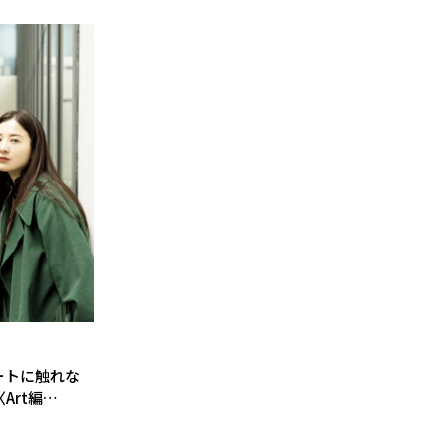
ートに触れな
Art編