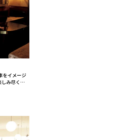
車をイメージ
楽しみ尽くす