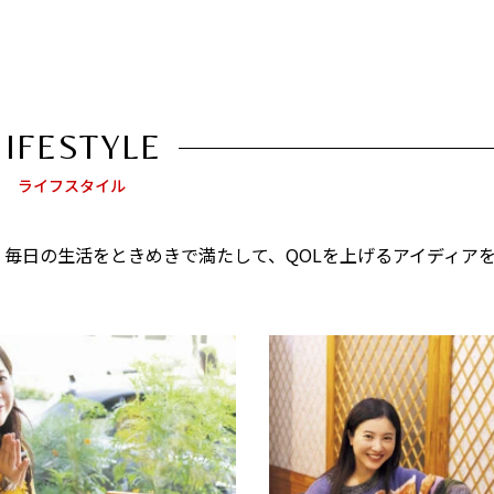
L
IFESTYLE
ライフスタイル
。毎日の生活をときめきで満たして、
QOL
を上げるアイディア