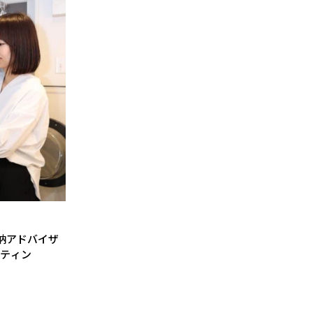
納アドバイザ
ーティン