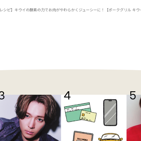
レシピ】キウイの酵素の力でお肉がやわらかくジューシーに！【ポークグリル キウ