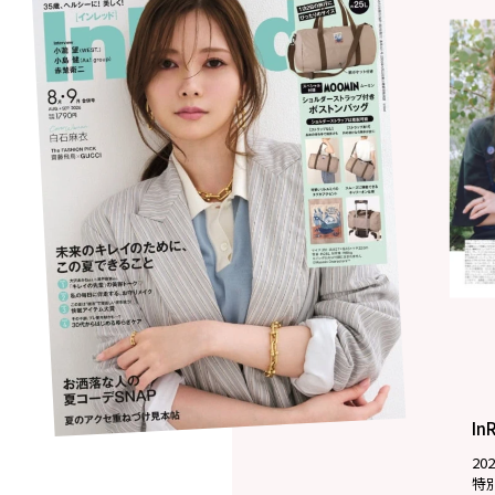
In
20
特