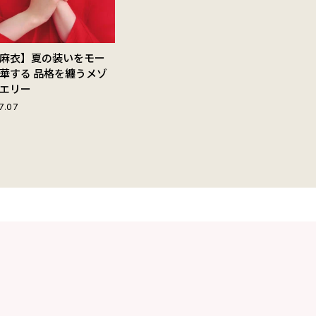
麻衣】夏の装いをモー
華する 品格を纏うメゾ
エリー
7.07