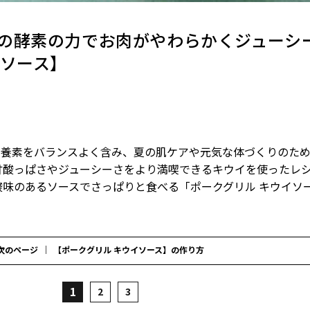
の酵素の力でお肉がやわらかくジューシ
イソース】
栄養素をバランスよく含み、夏の肌ケアや元気な体づくりのた
甘酸っぱさやジューシーさをより満喫できるキウイを使ったレ
味のあるソースでさっぱりと食べる「ポークグリル キウイソ
次のページ
【ポークグリル キウイソース】の作り方
1
2
3