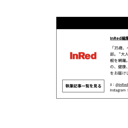
InRed編
「35歳
部。 “
般を網羅
の、健康
をお届け
X：
@InRed
執筆記事一覧を見る
Instagram