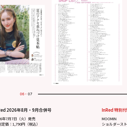
07
07
Red 2026年8月・9月合併号
InRed 特別
26年7月7日（火）発売
MOOMIN
別定価：1,790円（税込）
ショルダース