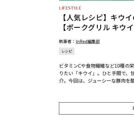
LIFESTYLE
【人気レシピ】キウイ
【ポークグリル キウ
執筆者：
InRed編集部
レシピ
ビタミンCや食物繊維など10種の
りたい「キウイ」。ひと手間で、
介。今回は、ジューシーな豚肉を酸