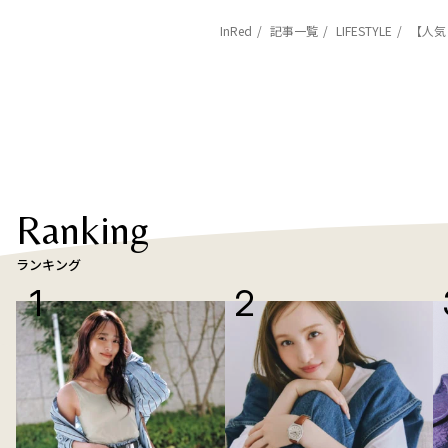
InRed
記事一覧
LIFESTYLE
【人気
Ranking
ランキング