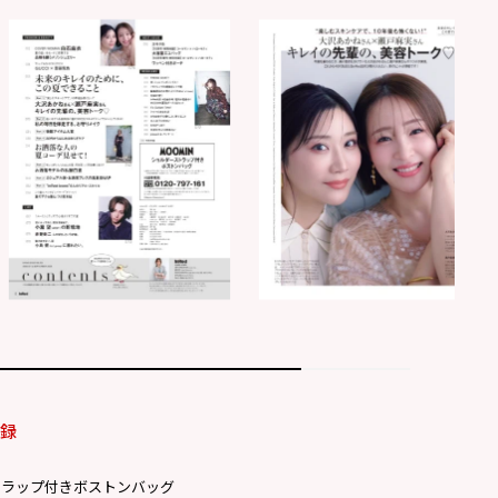
付録
トラップ付きボストンバッグ