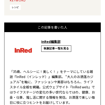
KEYWORD
レシピ
この記事を書いた人
InRed編集部
執筆記事一覧を見る
「35歳、ヘルシーに！美しく！ 」をテーマにしている雑
誌『InRed（インレッド）』編集部。 “大人のお洒落カジ
ュアル”を軸に、ファッションや美容はもちろん、ライフ
スタイル全般を網羅。公式ウェブサイト『InRed web』で
はライフステージの変化の多い世代ならではの、健康、お
金・仕事、推し活に関する情報を発信。お洒落で楽しい毎
日に役に立つヒントをお届けしています。