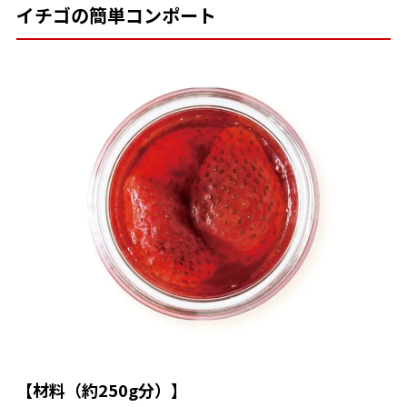
イチゴの簡単コンポート
【材料（約250g分）】