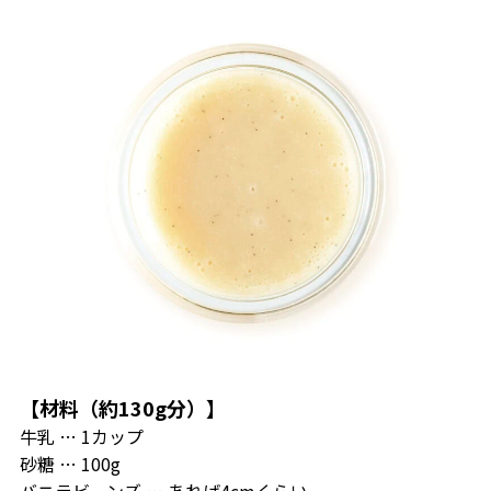
【材料（約130g分）】
牛乳 … 1カップ
砂糖 … 100g