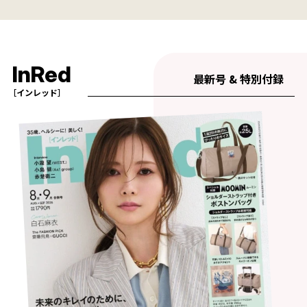
InRed
最新号 & 特別付録
［インレッド］