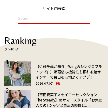
サイト内検索
Ranking
ランキング
【近藤千尋が纏う「Wingのシンクロブラ
トップ」】洒落感も機能性も頼れる魅せ
インナーで毎日を心地よくアプデ！
PR
2026.07.07
【百田夏菜子×セイコーセレクション
The Steady】のサマースタイル「お気に
入りのTシャツと最高の時計と。」