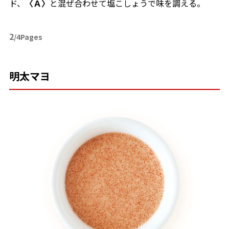
ド、
〈Ａ〉
と混ぜ合わせて塩こしょうで味を調える。
2
/4Pages
明太マヨ