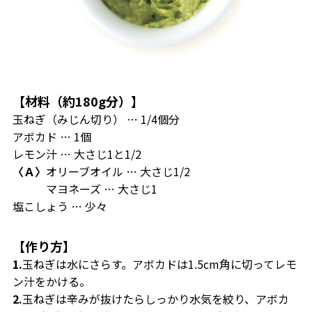
【材料（約180g分）】
玉ねぎ（みじん切り） … 1/4個分
アボカド … 1個
レモン汁 … 大さじ1と1/2
〈Ａ〉
オリーブオイル … 大さじ1/2
マヨネーズ … 大さじ1
塩こしょう … 少々
【作り方】
1.
玉ねぎは水にさらす。アボカドは1.5cm角に切ってレモ
ン汁をかける。
2.
玉ねぎは辛みが抜けたらしっかり水気を絞り、アボカ