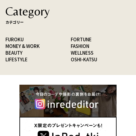
Category
カテゴリー
FUROKU
FORTUNE
MONEY & WORK
FASHION
BEAUTY
WELLNESS
LIFESTYLE
OSHI-KATSU