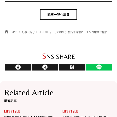
記事一覧へ戻る
InRed
記事一覧
LIFESTYLE
【3COINS】旅行や帰省に！スリコ店員が推す「トラベルグッズ」BEST3
S
NS SHARE
Related Article
関連記事
LIFESTYLE
LIFESTYLE