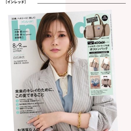
［インレッド］