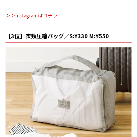
＞＞Instagramはコチラ
【3位】衣類圧縮バッグ／S:¥330 M:¥550