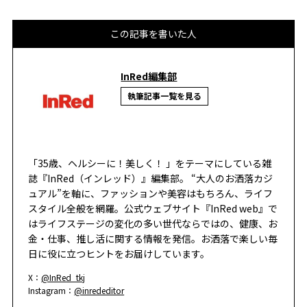
この記事を書いた人
InRed編集部
執筆記事一覧を見る
「35歳、ヘルシーに！美しく！ 」をテーマにしている雑
誌『InRed（インレッド）』編集部。 “大人のお洒落カジ
ュアル”を軸に、ファッションや美容はもちろん、ライフ
スタイル全般を網羅。公式ウェブサイト『InRed web』で
はライフステージの変化の多い世代ならではの、健康、お
金・仕事、推し活に関する情報を発信。お洒落で楽しい毎
日に役に立つヒントをお届けしています。
X：
@InRed_tkj
Instagram：
@inrededitor