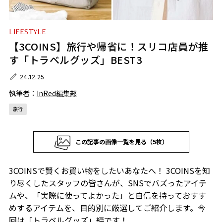
LIFESTYLE
【3COINS】旅行や帰省に！スリコ店員が推
す「トラベルグッズ」BEST3
24.12.25
執筆者：
InRed編集部
旅行
この記事の画像一覧を見る（5枚）
3COINSで賢くお買い物をしたいあなたへ！ 3COINSを知
り尽くしたスタッフの皆さんが、SNSでバズったアイテ
ムや、「実際に使ってよかった」と自信を持っておすす
めするアイテムを、目的別に厳選してご紹介します。今
回は「トラベルグッズ」編です！