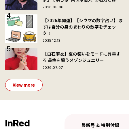
2026.08.06
【2026年開運】【シウマの数字占い】 ま
ずは自分の身のまわりの数字をチェッ
ク！
2025.12.13
【白石麻衣】夏の装いをモードに昇華す
る 品格を纏うメゾンジュエリー
2026.07.07
View more
InRed
最新号 & 特別付録