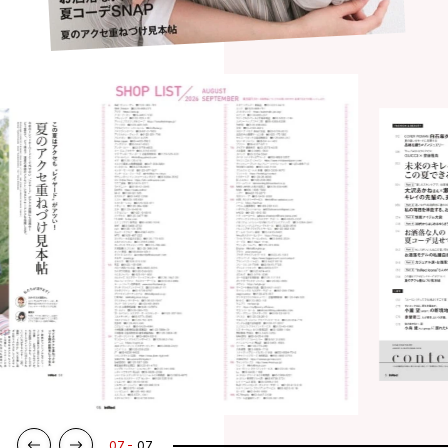
07
07