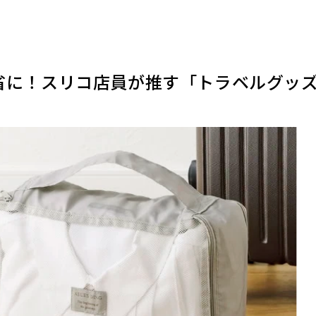
帰省に！スリコ店員が推す「トラベルグッ