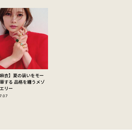
麻衣】夏の装いをモー
華する 品格を纏うメゾ
エリー
7.07