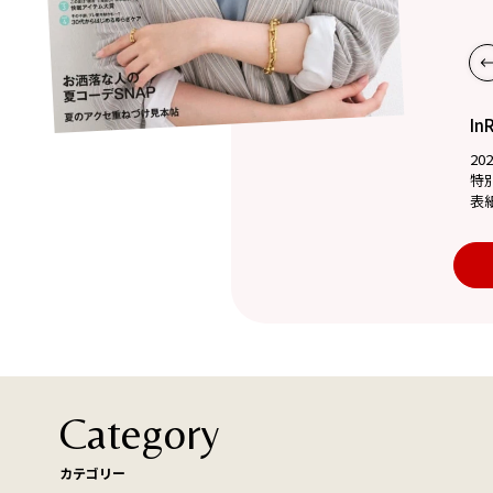
In
20
特
表
Category
カテゴリー