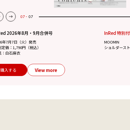
07
07
Red 2026年8月・9月合併号
InRed 特別
26年7月7日（火）発売
MOOMIN
別定価：1,790円（税込）
ショルダース
紙：白石麻衣
View more
購入する