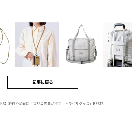
記事に戻る
OINS】旅行や帰省に！スリコ店員が推す「トラベルグッズ」BEST3