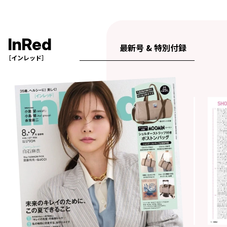
InRed
最新号 & 特別付録
［インレッド］