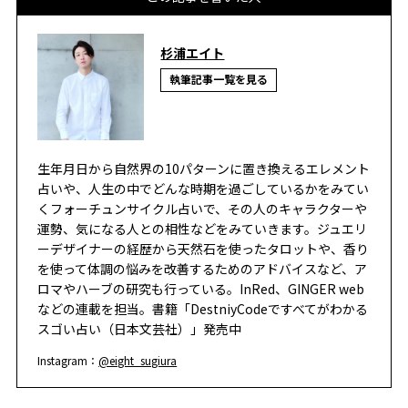
杉浦エイト
執筆記事一覧を見る
生年月日から自然界の10パターンに置き換えるエレメント
占いや、人生の中でどんな時期を過ごしているかをみてい
くフォーチュンサイクル占いで、その人のキャラクターや
運勢、気になる人との相性などをみていきます。ジュエリ
ーデザイナーの経歴から天然石を使ったタロットや、香り
を使って体調の悩みを改善するためのアドバイスなど、ア
ロマやハーブの研究も行っている。InRed、GINGER web
などの連載を担当。書籍「DestniyCodeですべてがわかる
スゴい占い（日本文芸社）」発売中
Instagram：
@eight_sugiura