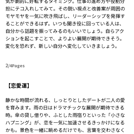
気が劇的に好転するタイミング。仕事の進め方や役割分
担にテコ入れしてみて。その鋭い視点と改善案が周囲の
モヤモヤを一気に吹き飛ばし、リーダーシップを発揮す
ることができるはず。いつも聞き役に回っている人は、
自分から話題を振ってみるのもいいでしょう。自らアク
ションを起こすことで、よりよい展開が期待できそう。
変化を恐れず、新しい自分へ変化していきましょう。
2
/4Pages
【恋愛運】
静かな時間が流れる、しっとりとしたデートが二人の愛
を育みます。雨の日はドラマチックな展開が期待できる
時。傘の貸し借りや、ふとした雨宿りといった「小さな
ハプニング」が、恋を一気に加速させるきっかけになる
かも。景色を一緒に眺めるだけでも、言葉を交わさなく