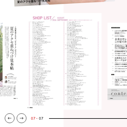
07
07