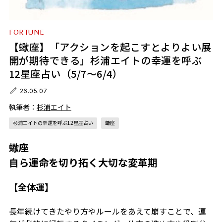
FORTUNE
【蠍座】「アクションを起こすとよりよい展
開が期待できる」杉浦エイトの幸運を呼ぶ
12星座占い（5/7～6/4）
26.05.07
執筆者：
杉浦エイト
杉浦エイトの幸運を呼ぶ12星座占い
蠍座
蠍座
自ら運命を切り拓く大切な変革期
【全体運】
長年続けてきたやり方やルールをあえて崩すことで、運