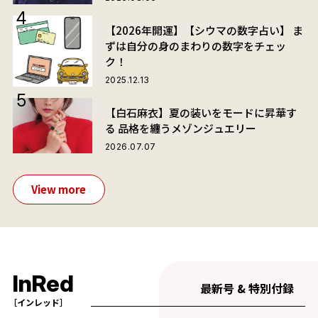
【2026年開運】【シウマの数字占い】 ま
ずは自分の身のまわりの数字をチェッ
ク！
2025.12.13
【白石麻衣】夏の装いをモードに昇華す
る 品格を纏うメゾンジュエリー
2026.07.07
View more
InRed
最新号 & 特別付録
［インレッド］