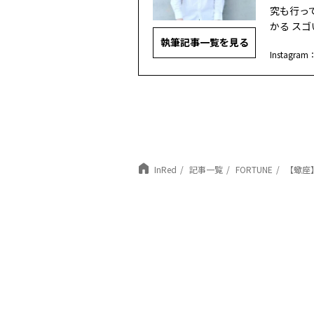
究も行って
かる ス
執筆記事一覧を見る
Instagram
InRed
記事一覧
FORTUNE
【蠍座