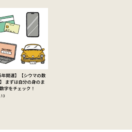
26年開運】【シウマの数
】 まずは自分の身のま
数字をチェック！
.13