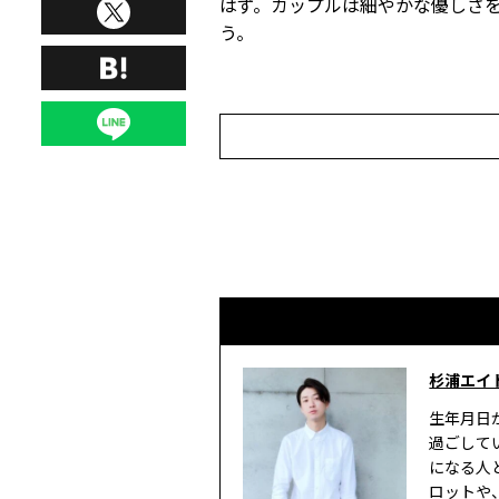
はず。カップルは細やかな優しさ
う。
杉浦エイ
生年月日
過ごして
になる人
ロットや