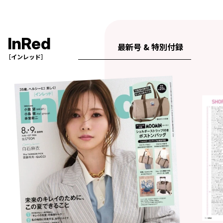
InRed
最新号 & 特別付録
［インレッド］