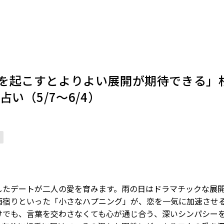
を起こすとよりよい展開が期待できる」
い（5/7～6/4）
したデートが二人の愛を育みます。雨の日はドラマチックな展
雨宿りといった「小さなハプニング」が、恋を一気に加速させ
けでも、言葉を交わさなくても心が通じ合う、深いシンパシー