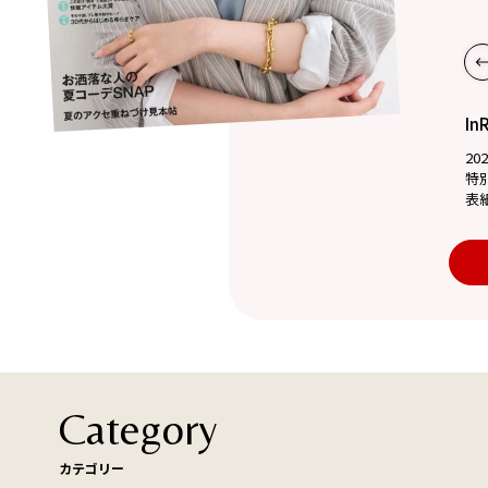
In
20
特
表
Category
カテゴリー