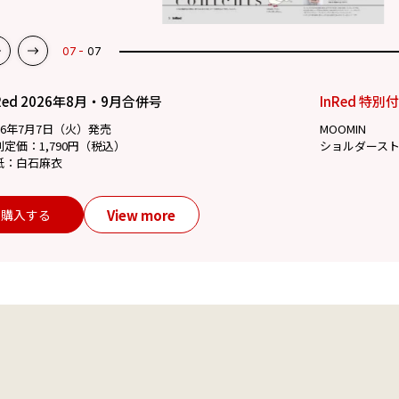
07
07
Red 2026年8月・9月合併号
InRed 特別
26年7月7日（火）発売
MOOMIN
別定価：1,790円（税込）
ショルダース
紙：白石麻衣
View more
購入する