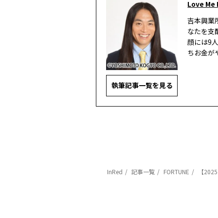
Love Me
吉本興業
なたを支
顔には9
ちお金が
執筆記事一覧を見る
InRed
記事一覧
FORTUNE
【202