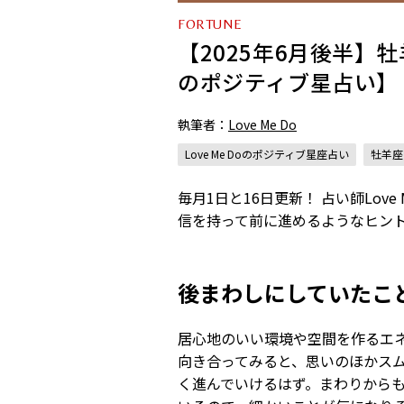
FORTUNE
【2025年6月後半】牡
のポジティブ星占い】
執筆者：
Love Me Do
Love Me Doのポジティブ星座占い
牡羊座
毎月1日と16日更新！ 占い師Lo
信を持って前に進めるようなヒン
後まわしにしていたこ
居心地のいい環境や空間を作るエ
向き合ってみると、思いのほかス
く進んでいけるはず。まわりから