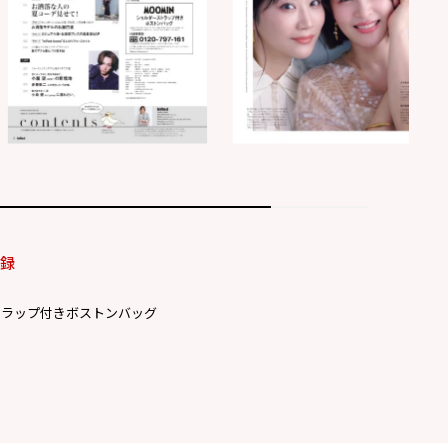
付録
トラップ付きボストンバッグ