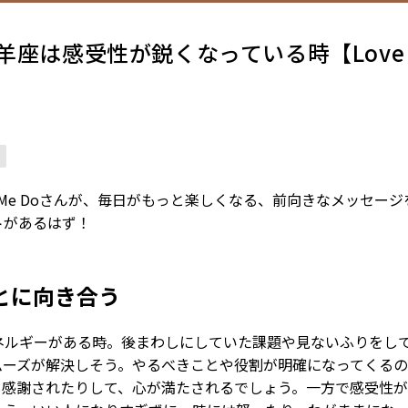
羊座は感受性が鋭くなっている時【Love M
ve Me Doさんが、毎日がもっと楽しくなる、前向きなメッセー
トがあるはず！
とに向き合う
ネルギーがある時。後まわしにしていた課題や見ないふりをし
ムーズが解決しそう。やるべきことや役割が明確になってくるの
も感謝されたりして、心が満たされるでしょう。一方で感受性が