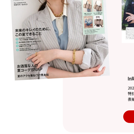
In
20
特
表