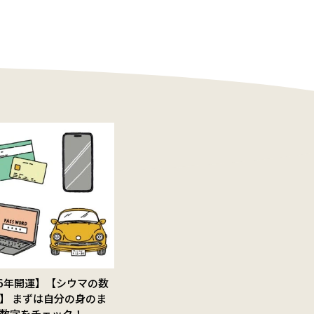
26年開運】【シウマの数
】 まずは自分の身のま
数字をチェック！