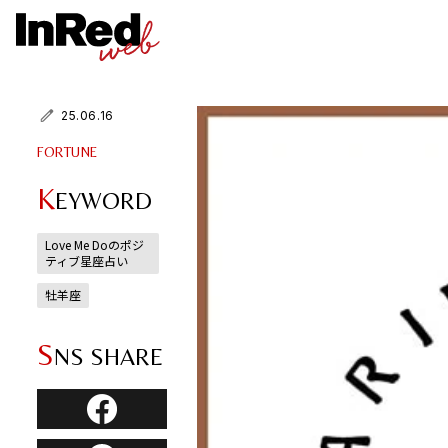
25.06.16
FORTUNE
K
EYWORD
Love Me Doのポジ
ティブ星座占い
牡羊座
S
NS SHARE