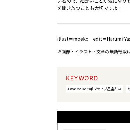
いるので、細かいことが気になり
を開き放つことも大切ですよ。
illust＝moeko edit＝Harumi Ya
※画像・イラスト・文章の無断転載
KEYWORD
Love Me Doのポジティブ星座占い