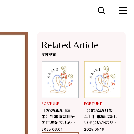
Related Article
関連記事
FORTUNE
FORTUNE
【2025年6月前
【2025年5月後
半】牡羊座は自分
半】牡羊座は新し
の世界を広げるチ
い出会いが広がり
ャンスの時【Love
心が弾む【Love
2025.06.01
2025.05.16