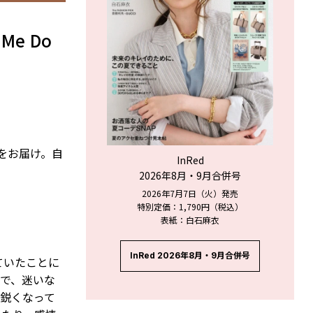
e Do
ジをお届け。自
InRed
2026年8月・9月合併号
2026年7月7日（火）発売
特別定価：1,790円（税込）
表紙：白石麻衣
InRed 2026年8月・9月合併号
ていたことに
で、迷いな
鋭くなって