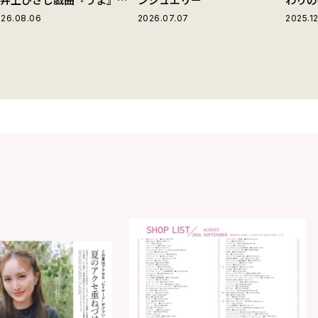
じる“爽快な悪人”の魅力と
26.08.06
2026.07.07
2025.12
は