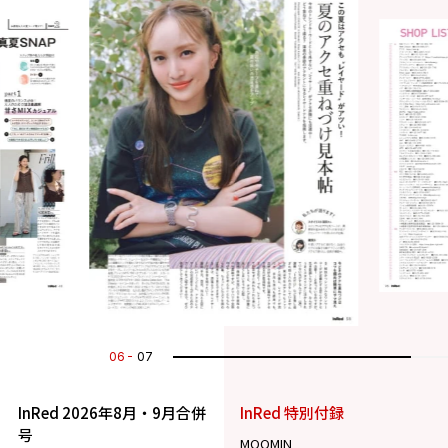
07
07
InRed 2026年8月・9月合併
InRed 特別付録
号
MOOMIN