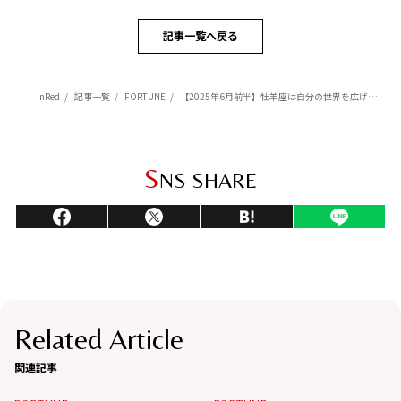
記事一覧へ戻る
InRed
記事一覧
FORTUNE
【2025年6月前半】牡羊座は自分の世界を広げるチャンスの時【Love Me Doのポジティブ星占い】
S
NS SHARE
Related Article
関連記事