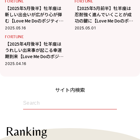
FORTUNE
FORTUNE
【2025年5月後半】牡羊座は
【2025年5月前半】牡羊座は
新しい出会いが広がり心が弾
忍耐強く進んでいくことが成
む【Love Me Doのポジティブ
功の鍵に【Love Me Doのポジ
星占い】
ティブ星占い】
2025.05.16
2025.05.01
FORTUNE
【2025年4月後半】牡羊座は
うれしい出来事が起こる幸運
期到来【Love Me Doのポジテ
ィブ星占い】
2025.04.16
サイト内検索
Ranking