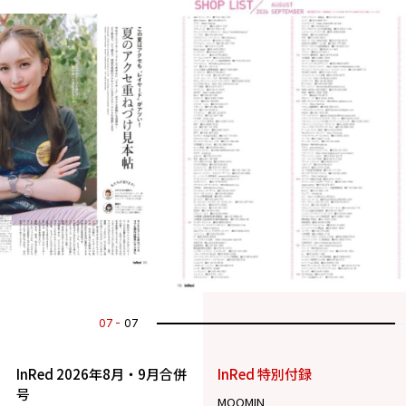
07
07
InRed 2026年8月・9月合併
InRed 特別付録
号
MOOMIN