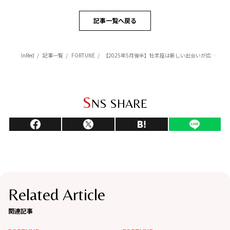
記事一覧へ戻る
InRed
記事一覧
FORTUNE
【2025年5月後半】牡羊座は新しい出会いが広がり心が弾む【Love Me Doのポジティブ星占い】
S
NS SHARE
Related Article
関連記事