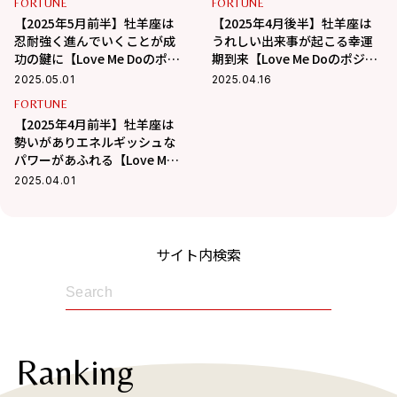
FORTUNE
FORTUNE
【2025年5月前半】牡羊座は
【2025年4月後半】牡羊座は
忍耐強く進んでいくことが成
うれしい出来事が起こる幸運
功の鍵に【Love Me Doのポジ
期到来【Love Me Doのポジテ
ティブ星占い】
ィブ星占い】
2025.05.01
2025.04.16
FORTUNE
【2025年4月前半】牡羊座は
勢いがありエネルギッシュな
パワーがあふれる【Love Me
Doのポジティブ星占い】
2025.04.01
サイト内検索
Ranking