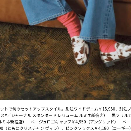
ットで旬のセットアップスタイル。別注ワイドデニム￥15,950、別注
バイス®／ジャーナル スタンダード レリューム ルミネ新宿店） 黒フリル
ン ルミネ新宿店） ベージュロゴキャップ￥4,950（アングリッド） ベ
,800（ともにクリスチャン ヴィラ）、ピンクソックス￥4,180（コーギ