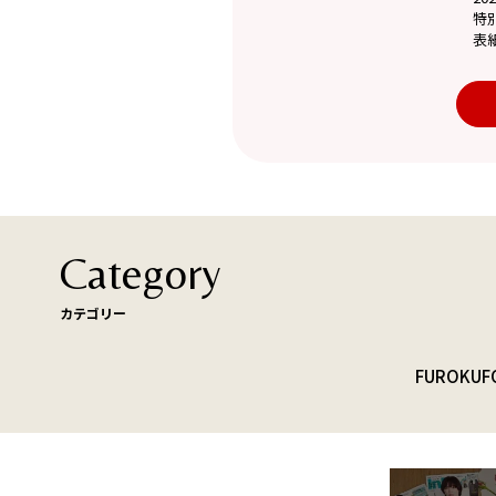
特
表
Category
カテゴリー
FUROKU
F