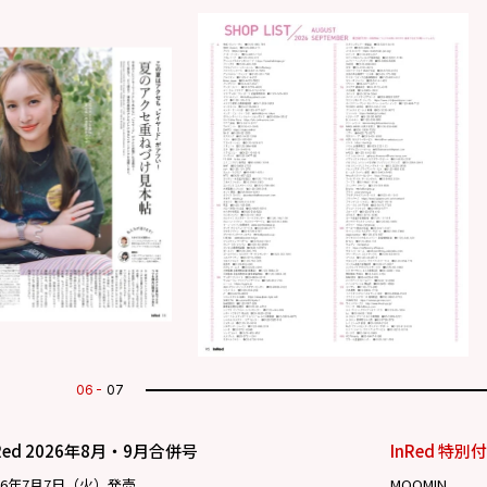
07
07
Red 2026年8月・9月合併号
InRed 特別
26年7月7日（火）発売
MOOMIN