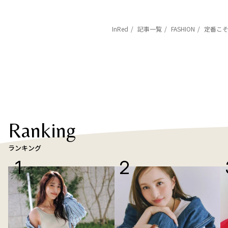
InRed
記事一覧
FASHION
定番こそ
Ranking
ランキング