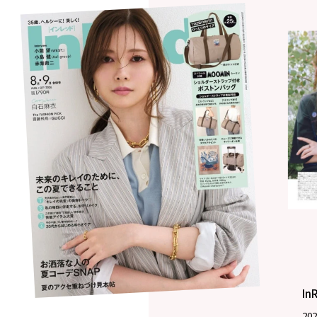
In
20