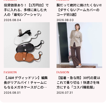
投資価値あり！【1万円台】で
腕だって絶対に焼けたくない!!
手に入れる、多様に楽しむ大
【ダサくないアームカバーの
人の「最旬シアーシャツ」
コーデ術3選】
2026.08.04
2026.08.03
FASHION
FASHION
【J&M デヴィッドソン】編集
【猛暑・急な雨】30代の夏は
長がリアルバイ！チャームに
これで乗り切る！快適さを味
もなるメガネケースがこの夏
方にする「コスパ機能服」
大活躍の予感
2026.08.01
2026.07.31