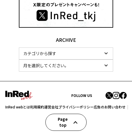
ARCHIVE
FOLLOW US
InRed webとは
利用規約
運営会社
プライバシーポリシー
広告のお問い合わせ
Page
top