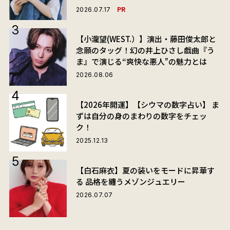
PR
2026.07.17
【小瀧望(WEST.）】演出・藤田俊太郎と
念願のタッグ！幻の井上ひさし戯曲『う
ま』で演じる“爽快な悪人”の魅力とは
2026.08.06
【2026年開運】【シウマの数字占い】 ま
ずは自分の身のまわりの数字をチェッ
ク！
2025.12.13
【白石麻衣】夏の装いをモードに昇華す
る 品格を纏うメゾンジュエリー
2026.07.07