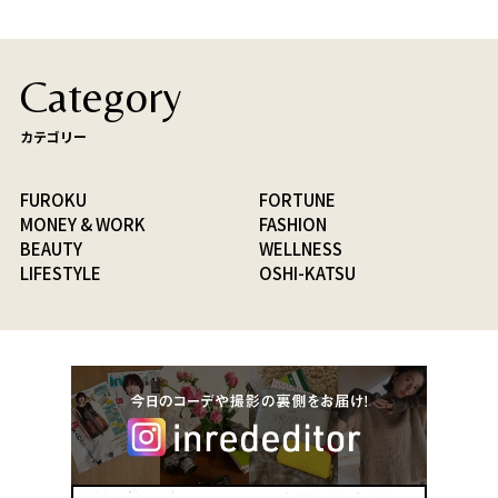
Category
カテゴリー
FUROKU
FORTUNE
MONEY & WORK
FASHION
BEAUTY
WELLNESS
LIFESTYLE
OSHI-KATSU