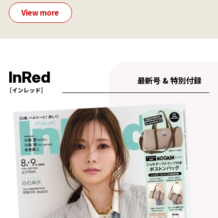
View more
InRed
最新号 & 特別付録
［インレッド］