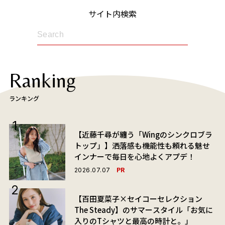
サイト内検索
Ranking
ランキング
【近藤千尋が纏う「Wingのシンクロブラ
トップ」】洒落感も機能性も頼れる魅せ
インナーで毎日を心地よくアプデ！
PR
2026.07.07
【百田夏菜子×セイコーセレクション
The Steady】のサマースタイル「お気に
入りのTシャツと最高の時計と。」