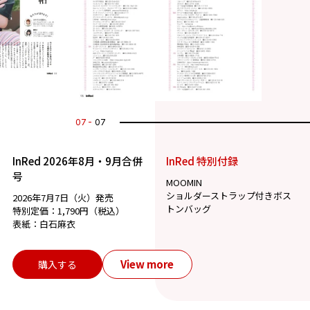
07
07
InRed 2026年8月・9月合併
InRed 特別付録
号
MOOMIN
ショルダーストラップ付きボス
2026年7月7日（火）発売
トンバッグ
特別定価：1,790円（税込）
表紙：白石麻衣
View more
購入する