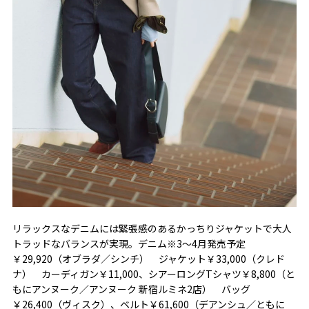
リラックスなデニムには緊張感のあるかっちりジャケットで大人
トラッドなバランスが実現。デニム※3～4月発売予定
￥29,920（オブラダ／シンチ） ジャケット￥33,000（クレド
ナ） カーディガン￥11,000、シアーロングTシャツ￥8,800（と
もにアンヌーク／アンヌーク 新宿ルミネ2店） バッグ
￥26,400（ヴィスク）、ベルト￥61,600（デアンシュ／ともに