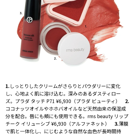
1.
しっとりしたクリームがさらりとパウダリーに変化
し、心地よく肌に溶け込む。深みのあるダスティロー
ズ。プラダ タッチ P71 ¥6,930（プラダ ビューティ）
2.
ココナッツオイルやホホバオイルなど天然由来の保湿成
分を配合。唇にも頰にも使用できる。rms beauty リップ
チーク イリューシブ ¥6,930（アルファネット）
3.
薄膜
で肌と一体化し、にじむような自然な血色が長時間持