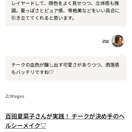
レイヤードして、顔色をよく見せつつ、立体感も強
調。夏っぽさとピュア感、骨格美などをいい具合に
引き立ててくれると思います。
武田
チークの血色が醸し出す可愛さがありつつ、洒落感
もバッチリですね♡
2
/3Pages
百田夏菜子さんが実践！ チークが決め手のヘ
ルシーメイク♡