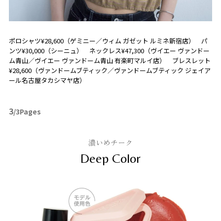
ポロシャツ¥28,600（ゲミニー／ウィム ガゼット ルミネ新宿店） パ
ンツ¥30,000（シーニュ） ネックレス¥47,300（ヴイエー ヴァンドー
ム青山／ヴイエー ヴァンドーム青山 有楽町マルイ店） ブレスレット
¥28,600（ヴァンドームブティック／ヴァンドームブティック ジェイア
ール名古屋タカシマヤ店）
3
/3Pages
濃いめチーク
Deep Color