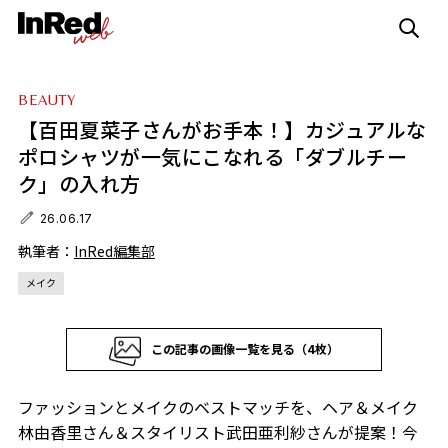
BEAUTY
【百田夏菜子さんがお手本！】カジュアルな
ポロシャツが一気にこなれる「ダブルチー
ク」の入れ方
26.06.17
執筆者：
InRed編集部
メイク
この記事の画像一覧を見る（4枚）
ファッションとメイクのベストマッチを、ヘア＆メイク
林由香里さん＆スタイリスト武田亜利紗さんが提案！今