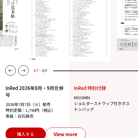
07
07
InRed 2026年8月・9月合併
InRed 特別付録
号
MOOMIN
ショルダーストラップ付きボス
2026年7月7日（火）発売
トンバッグ
特別定価：1,790円（税込）
表紙：白石麻衣
View more
購入する