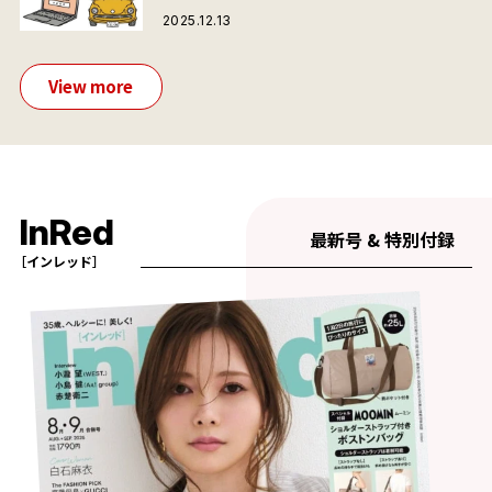
2025.12.13
View more
InRed
最新号 & 特別付録
［インレッド］