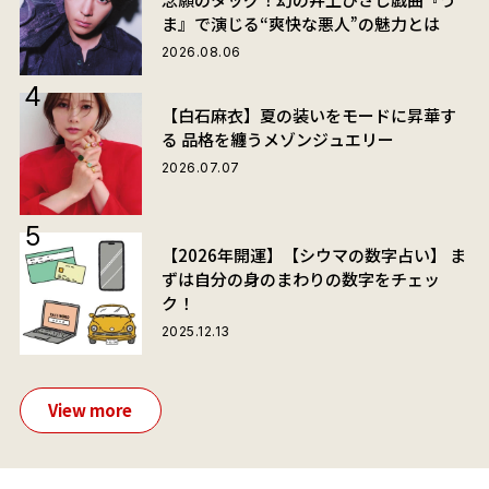
ま』で演じる“爽快な悪人”の魅力とは
2026.08.06
【白石麻衣】夏の装いをモードに昇華す
る 品格を纏うメゾンジュエリー
2026.07.07
【2026年開運】【シウマの数字占い】 ま
ずは自分の身のまわりの数字をチェッ
ク！
2025.12.13
View more