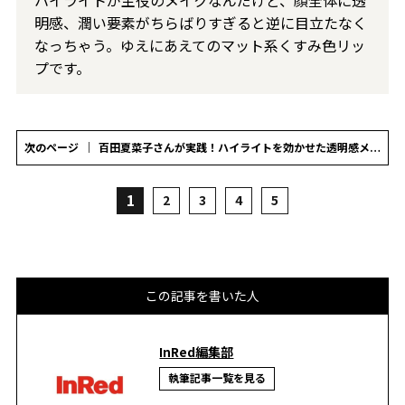
ハイライトが主役のメイクなんだけど、顔全体に透
明感、潤い要素がちらばりすぎると逆に目立たなく
なっちゃう。ゆえにあえてのマット系くすみ色リッ
プです。
次のページ
百田夏菜子さんが実践！ハイライトを効かせた透明感メイク
1
2
3
4
5
この記事を書いた人
InRed編集部
執筆記事一覧を見る