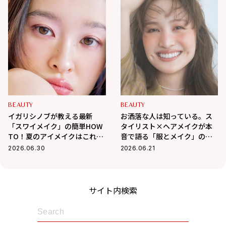
BEAUTY
BEAUTY
イガリシノブが教える最新
お洒落な人は知っている。ス
「スワイメイク」の簡単HOW
タイリスト×ヘアメイクが本
TO！夏のアイメイクはこれで
音で語る「服とメイク」の法
決まり！
則
2026.06.30
2026.06.21
サイト内検索