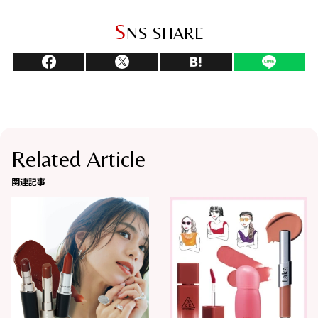
S
NS SHARE
Related Article
関連記事