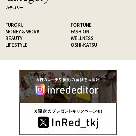
カテゴリー
FUROKU
FORTUNE
MONEY & WORK
FASHION
BEAUTY
WELLNESS
LIFESTYLE
OSHI-KATSU