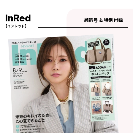
InRed
最新号 & 特別付録
［インレッド］