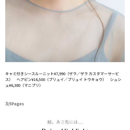
キャミ付きシースルーニット¥7,990（ザラ／ザラ カスタマーサービ
ス） ヘアピン¥16,500（プリュイ／プリュイ トウキョウ） シュシ
ュ¥6,380（マニプリ）
3
/5Pages
頰、あご先には……