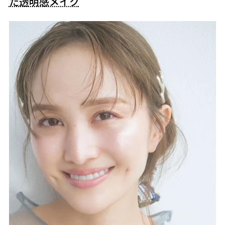
た透明感メイク