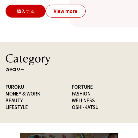
View more
購入する
Category
カテゴリー
FUROKU
FORTUNE
MONEY & WORK
FASHION
BEAUTY
WELLNESS
LIFESTYLE
OSHI-KATSU