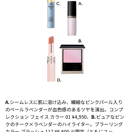
A.
シームレスに肌に溶け込み、繊細なピンクパール入り
のペールラベンダーが血色感のあるツヤを演出。コンプ
レクション フェイス カラー 01 ¥4,950、
B.
ピュアなピン
クのチーク×ラベンダーのハイライター。ブラーリング
カラー ブラッシュ 117 ¥6,600 ※限定（ともにスッ