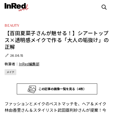
BEAUTY
【百田夏菜子さんが魅せる！】シアートップ
ス×透明感メイクで作る「大人の垢抜け」の
正解
26.06.15
執筆者：
InRed編集部
メイク
この記事の画像一覧を見る（4枚）
ファッションとメイクのベストマッチを、ヘア＆メイク
林由香里さん＆スタイリスト武田亜利紗さんが提案！今