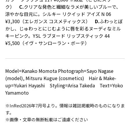
ク）
C.
クリアな発色と繊細なラメが美しいブルーで、
涼やかな目元に。シルキー リクイッド アイズ N 06
¥3,300（エレガンス コスメティックス）
D.
ふわっとぼ
かし、じゅわっとにじむように唇を彩るヌーディなミル
キーピンク。YSL ラブヌード リップスティック 44
¥5,500（イヴ・サンローラン・ボーテ）
Model=Kanako Momota Photograph=Sayo Nagase
(model), Mitsuru Kugue (cosmetics) Hair & Make-
up=Yukari Hayashi Styling=Arisa Takeda Text=Yoko
Yamamoto
※InRed2026年7月号より。情報は雑誌掲載時のものになりま
す。
※画像・文章の無断転載はご遠慮ください