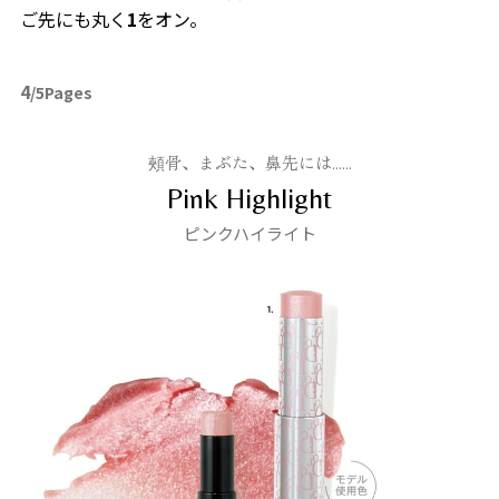
ご先にも丸く
1
をオン。
4
/5Pages
頰骨、まぶた、鼻先には……
Pink Highlight
ピンクハイライト