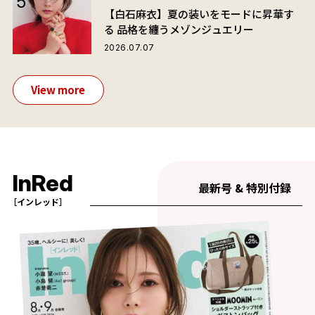
【白石麻衣】夏の装いをモードに昇華す
る 品格を纏うメゾンジュエリー
2026.07.07
View more
InRed
最新号 & 特別付録
［インレッド］