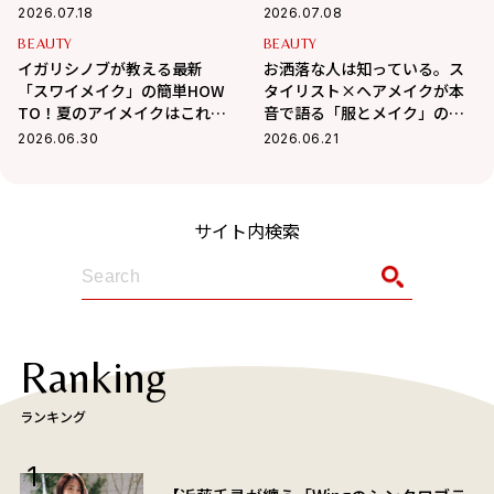
ク」
方
2026.07.18
2026.07.08
BEAUTY
BEAUTY
イガリシノブが教える最新
お洒落な人は知っている。ス
「スワイメイク」の簡単HOW
タイリスト×ヘアメイクが本
TO！夏のアイメイクはこれで
音で語る「服とメイク」の法
決まり！
則
2026.06.30
2026.06.21
サイト内検索
Ranking
ランキング