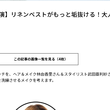
演】リネンベストがもっと垢抜ける！大
この記事の画像一覧を見る（4枚）
ッチを、ヘア＆メイク林由香里さん＆スタイリスト武田亜利紗
を洗練させるメイクを考えます。