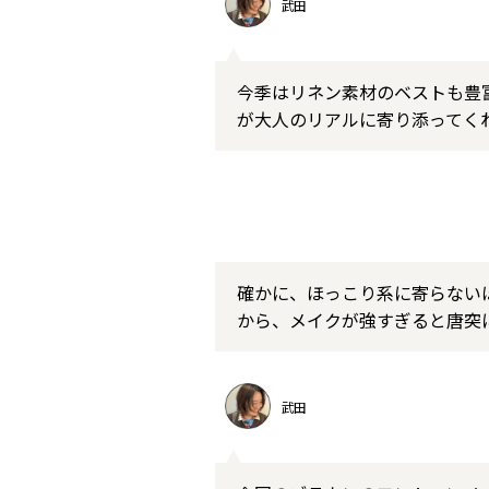
武田
今季はリネン素材のベストも豊
が大人のリアルに寄り添ってく
確かに、ほっこり系に寄らないほ
から、メイクが強すぎると唐突
武田