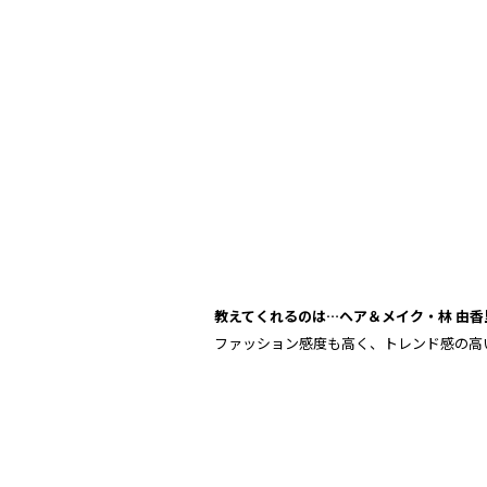
教えてくれるのは…ヘア＆メイク・林 由香
ファッション感度も高く、トレンド感の高