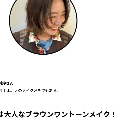
利紗
さん
お手本。大のメイク好きでもある。
は大人なブラウンワントーンメイク！