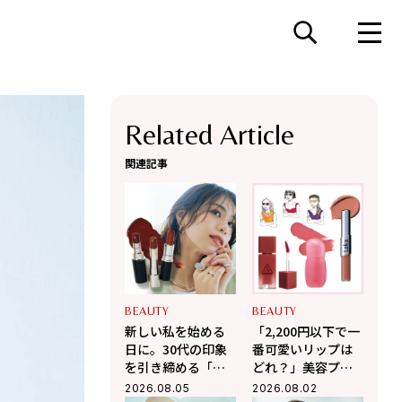
Related Article
関連記事
BEAUTY
BEAUTY
新しい私を始める
「2,200円以下で一
日に。30代の印象
番可愛いリップは
を引き締める「お
どれ？」美容プロ
守りリップ」3選
がガチで選んだ
2026.08.05
2026.08.02