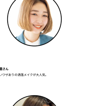
里
さん
いワザありの洒落メイクが大人気。