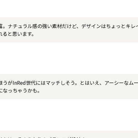
富。ナチュラル感の強い素材だけど、デザインはちょっとキレ
れると思います。
うがInRed世代にはマッチしそう。とはいえ、アーシーなム
になっちゃうかも。