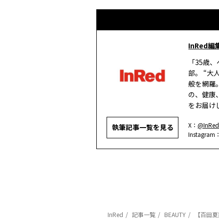
InRed編
「35歳
部。 “
般を網羅
の、健康
をお届け
X：
@InRed
執筆記事一覧を見る
Instagram
InRed
記事一覧
BEAUTY
【百田夏