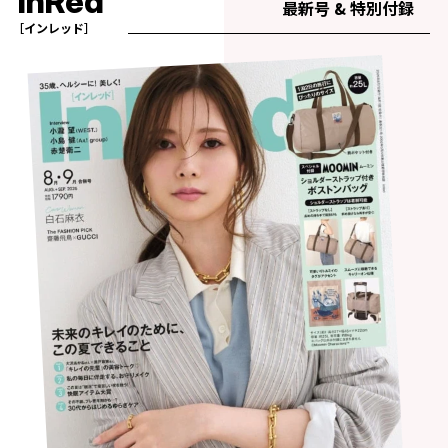
InRed
最新号 & 特別付録
［インレッド］