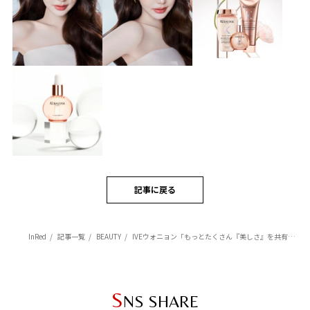
記事に戻る
InRed
記事一覧
BEAUTY
IVEウォニョン「もっとたくさん『美しさ』を共有できるのが楽しみで仕方がありません」【ケラスターゼ】日本ローカルアンバサダーに就任！
S
NS SHARE