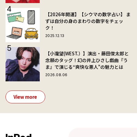
【2026年開運】【シウマの数字占い】 ま
ずは自分の身のまわりの数字をチェッ
ク！
2025.12.13
【小瀧望(WEST.）】演出・藤田俊太郎と
念願のタッグ！幻の井上ひさし戯曲『う
ま』で演じる“爽快な悪人”の魅力とは
2026.08.06
View more