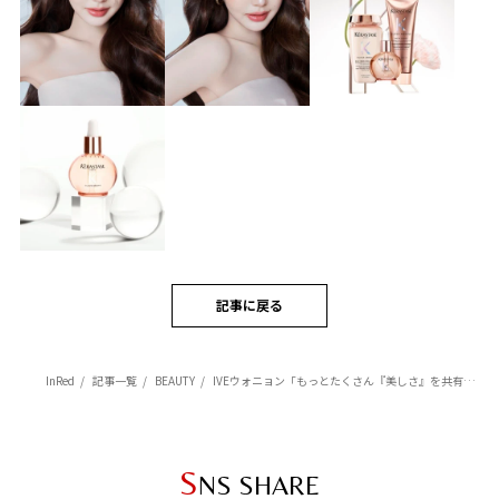
記事に戻る
InRed
記事一覧
BEAUTY
IVEウォニョン「もっとたくさん『美しさ』を共有できるのが楽しみで仕方がありません」【ケラスターゼ】日本ローカルアンバサダーに就任！
S
NS SHARE