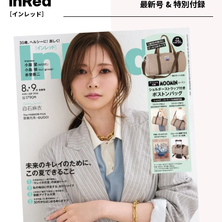
InRed
最新号 & 特別付録
［インレッド］