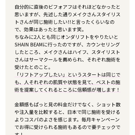
自分的に直後のビフォアフはそれほどなかったと
思いますが、先述した通りメイクさんスタイリス
トさんが同じ施術したい!!と言ったくらいなの
で、効果はあったと思います笑。
ちなみに2人とも同じオンダリフトをやりたいと
SHAIN BEAMに行ったのですが、カウンセリング
したところ、メイクさんはハイフ、スタイリスト
さんはサーマクールを薦められ、それぞれ施術を
受けたとのこと。
「リフトアップしたい」というスタートは同じで
も、人それぞれの肌質や状態を見て、ベストの施
術を提案してくれるところに信頼感が増します！
金額感もぱっと見の料金だけでなく、ショット数
や注入量を比較すると、日本で同じ施術を受ける
よりコスパのよさを感じます。毎月キャンペーン
でお得に受けられる施術もあるので要チェックで
す！