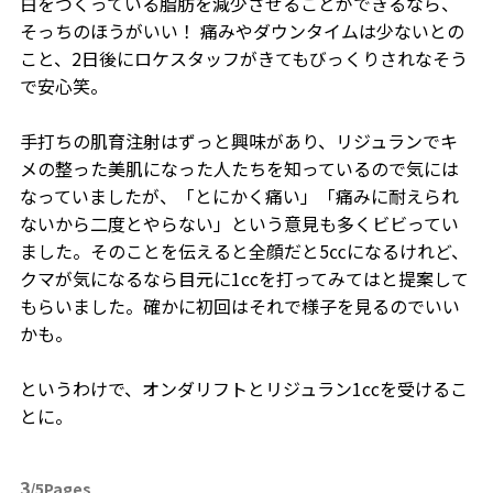
白をつくっている脂肪を減少させることができるなら、
そっちのほうがいい！ 痛みやダウンタイムは少ないとの
こと、2日後にロケスタッフがきてもびっくりされなそう
で安心笑。
手打ちの肌育注射はずっと興味があり、リジュランでキ
メの整った美肌になった人たちを知っているので気には
なっていましたが、「とにかく痛い」「痛みに耐えられ
ないから二度とやらない」という意見も多くビビってい
ました。そのことを伝えると全顔だと5㏄になるけれど、
クマが気になるなら目元に1ccを打ってみてはと提案して
もらいました。確かに初回はそれで様子を見るのでいい
かも。
というわけで、オンダリフトとリジュラン1ccを受けるこ
とに。
3
/5Pages