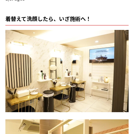
着替えて洗顔したら、いざ施術へ！