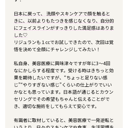
日本に戻って、 洗顔やスキンケアで顔を触ると
きに、以前よりもたつきを感じなくなり、自分的
にフェイスラインがすっきりした満足感はありま
した♡
リジュランも１ccでお試しできたので、次回は覚
悟を決めて全顔にチャレンジしてみたい！
私自身、美容医療に興味津々ですが年に3～4回
なにかしらする程度です。受ける時はきちっと効
果を期待したいですが、“ちょっと足りない感
じ”“やりすぎない感じ”くらいの仕上がりでいい
かなとも思っています。日本語が通じるとカウン
セリングでその希望もちゃんと伝えることがで
き、適切な施術をしてもらえて安心です。
有識者に取材していると、美容医療で一発逆転と
いうより、日々のスキンケアや食事、生活習慣を