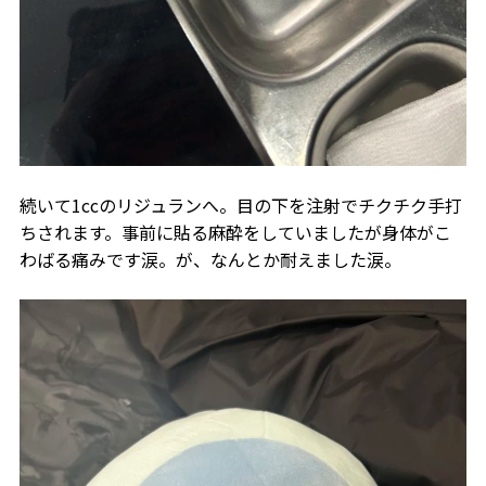
続いて1ccのリジュランへ。目の下を注射でチクチク手打
ちされます。事前に貼る麻酔をしていましたが身体がこ
わばる痛みです涙。が、なんとか耐えました涙。