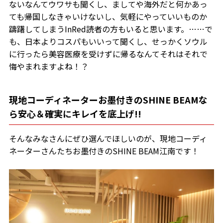
ないなんてウワサも聞くし、ましてや海外だと何かあっ
ても帰国しなきゃいけないし、気軽にやっていいものか
躊躇してしまうInRed読者の方もいると思います。……で
も、日本よりコスパもいいって聞くし、せっかくソウル
に行ったら美容医療を受けずに帰るなんてそれはそれで
悔やまれますよね！？
現地コーディネーターお墨付きのSHINE BEAMな
ら安心＆確実にキレイを底上げ!!
そんなみなさんにぜひ選んでほしいのが、現地コーディ
ネーターさんたちお墨付きのSHINE BEAM江南です！