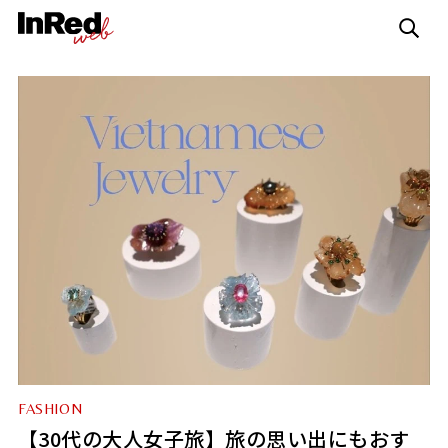
FASHION
【30代の大人女子旅】旅の思い出にもおす