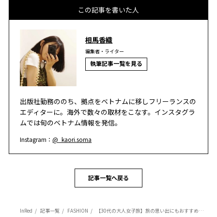
この記事を書いた人
相馬香織
編集者・ライター
執筆記事一覧を見る
出版社勤務ののち、拠点をベトナムに移しフリーランスの
エディターに。海外で数々の取材をこなす。インスタグラ
ムでは旬のベトナム情報を発信。
Instagram：
@_kaori.soma
記事一覧へ戻る
InRed
記事一覧
FASHION
【30代の大人女子旅】旅の思い出にもおすすめ！ミラノにも出店するベトナムジュエリー。現地在住の編集ライター相馬の海外生活 in ベトナム