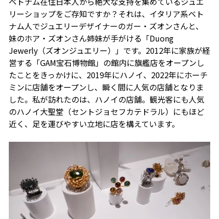
ベトナム在住日本人から絶大な支持を集めているジュエ
リーショップをご存知ですか？それは、イタリア系ベト
ナム人でジュエリーデザイナーのガー・ズオンさんと、
妹のホア・ズオンさん姉妹が手がける「Duong
Jewerly（ズオンジュエリー）」です。2012年に家族が経
営する「GAM宝石博物館」の館内に旗艦店をオープンし
たことをきっかけに、2019年にハノイ、2022年にホーチ
ミンに店舗をオープンし、瞬く間に人気の店舗となりま
した。私が訪れたのは、ハノイの店舗。観光客にも人気
のハノイ大聖堂（セントジョセフカテドラル）にもほど
近く、足を運びやすい立地に店を構えています。