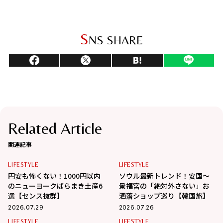
S
NS SHARE
Related Article
関連記事
LIFESTYLE
LIFESTYLE
円安も怖くない！1000円以内
ソウル最新トレンド！安国〜
のニューヨークばらまき土産6
景福宮の「絶対外さない」お
選【センス抜群】
洒落ショップ巡り【韓国旅】
2026.07.29
2026.07.26
LIFESTYLE
LIFESTYLE