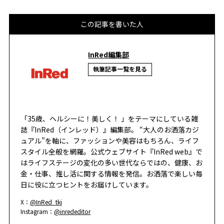
この記事を書いた人
InRed編集部
執筆記事一覧を見る
「35歳、ヘルシーに！美しく！ 」をテーマにしている雑
誌『InRed（インレッド）』編集部。 “大人のお洒落カジ
ュアル”を軸に、ファッションや美容はもちろん、ライフ
スタイル全般を網羅。公式ウェブサイト『InRed web』で
はライフステージの変化の多い世代ならではの、健康、お
金・仕事、推し活に関する情報を発信。お洒落で楽しい毎
日に役に立つヒントをお届けしています。
X：
@InRed_tkj
Instagram：
@inrededitor