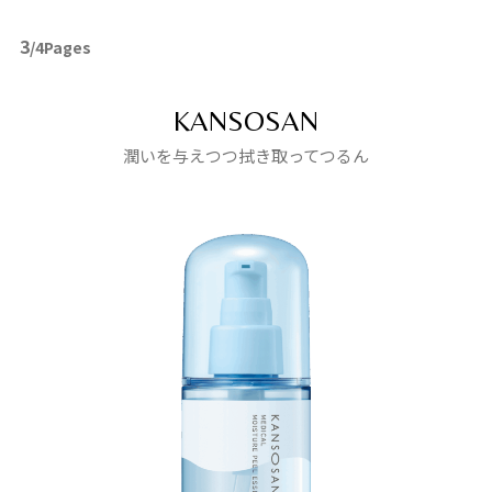
3
/4Pages
KANSOSAN
潤いを与えつつ拭き取ってつるん