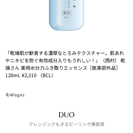
「乾燥肌が歓喜する濃厚なとろみテクスチャー。肌あれ
やニキビを防ぐ有効成分入りもうれしい！」（西村） 乾
燥さん 薬用水分力ふき取りエッセンス［医薬部外品］
120mL ¥2,310 （BCL）
4
/4Pages
DUO
クレンジングもするピーリング美容液