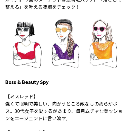
整える」を叶える凄腕をチェック！
Boss & Beauty Spy
【ミスレッド】
強くて聡明で美しい、向かうところ敵なしの我らがボ
ス。30代女子を愛するがあまり、毎月ムチャな美ッショ
ンをエージェントに言い渡す。