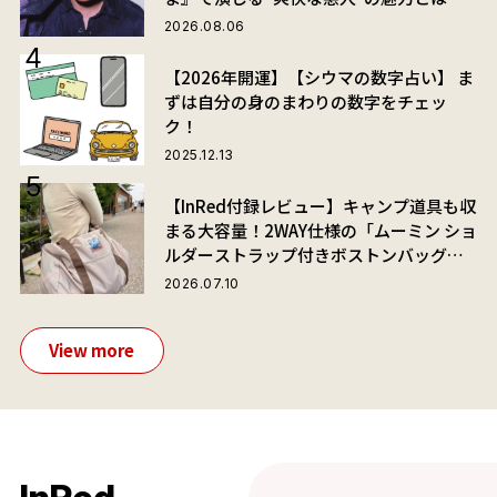
2026.08.06
【2026年開運】【シウマの数字占い】 ま
ずは自分の身のまわりの数字をチェッ
ク！
2025.12.13
【InRed付録レビュー】キャンプ道具も収
まる大容量！2WAY仕様の「ムーミン ショ
ルダーストラップ付きボストンバッグ」
が夏旅におすすめな理由
2026.07.10
View more