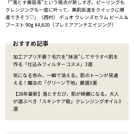
「“落とす美容液”という視点が新しすぎ。ピーリングも
クレンジングも一度に叶って、美肌街道をクイックに爆
進できそう♡」（西村） デュオ クレンズセラム ピール＆
ブースト 90g ¥4,620（プレミアアンチエイジング）
おすすめ記事
加工アプリ不要？毛穴を“抹消”してサラすべ肌を
作る「仕込みフィルターコスメ」3選
気になる赤み、一瞬で消える。肌のトーンが見違
える！魔法の「グリーン下地」厳選3選
【26年最新】落とすたび、肌が綺麗になる。大人
が選ぶべき「スキンケア級」クレンジングオイル3
選