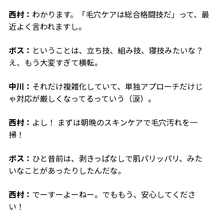
西村：
わかります。「毛穴ケアは総合格闘技だ」って、最
近よく言われますし。
ボス：
ということは、立ち技、組み技、寝技みたいな？
え、もう大変すぎて横転。
中川：
それだけ複雑化していて、単独アプローチだけじ
ゃ対応が厳しくなってるっていう（涙）。
西村：
よし！ まずは朝晩のスキンケアで毛穴汚れを一
掃！
ボス：
ひと昔前は、剥きっぱなしで肌パリッパリ、みた
いなことがあったりしたんだな。
西村：
でーすーよーねー。でももう、安心してくださ
い！