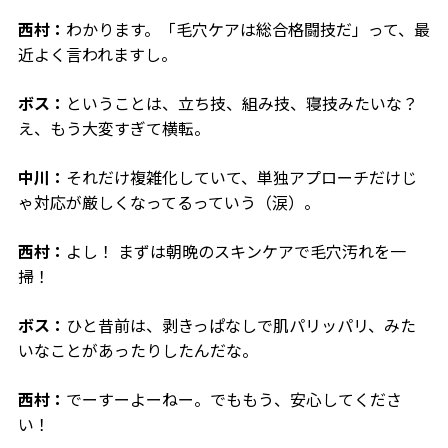
西村：
わかります。「毛穴ケアは総合格闘技だ」って、最
近よく言われますし。
ボス：
ということは、立ち技、組み技、寝技みたいな？
え、もう大変すぎて横転。
中川：
それだけ複雑化していて、単独アプローチだけじ
ゃ対応が厳しくなってるっていう（涙）。
西村：
よし！ まずは朝晩のスキンケアで毛穴汚れを一
掃！
ボス：
ひと昔前は、剥きっぱなしで肌パリッパリ、みた
いなことがあったりしたんだな。
西村：
でーすーよーねー。でももう、安心してくださ
い！