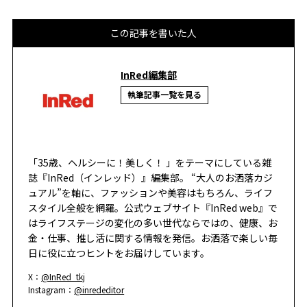
この記事を書いた人
InRed編集部
執筆記事一覧を見る
「35歳、ヘルシーに！美しく！ 」をテーマにしている雑
誌『InRed（インレッド）』編集部。 “大人のお洒落カジ
ュアル”を軸に、ファッションや美容はもちろん、ライフ
スタイル全般を網羅。公式ウェブサイト『InRed web』で
はライフステージの変化の多い世代ならではの、健康、お
金・仕事、推し活に関する情報を発信。お洒落で楽しい毎
日に役に立つヒントをお届けしています。
X：
@InRed_tkj
Instagram：
@inrededitor