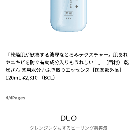
「乾燥肌が歓喜する濃厚なとろみテクスチャー。肌あれ
やニキビを防ぐ有効成分入りもうれしい！」（西村） 乾
燥さん 薬用水分力ふき取りエッセンス［医薬部外品］
120mL ¥2,310 （BCL）
4
/4Pages
DUO
クレンジングもするピーリング美容液