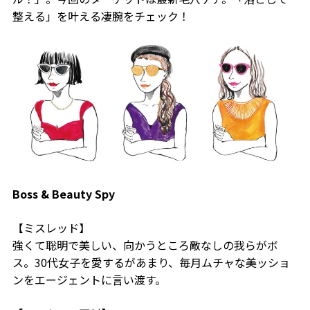
整える」を叶える凄腕をチェック！
Boss & Beauty Spy
【ミスレッド】
強くて聡明で美しい、向かうところ敵なしの我らがボ
ス。30代女子を愛するがあまり、毎月ムチャな美ッショ
ンをエージェントに言い渡す。