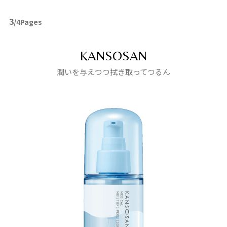
3
/4Pages
KANSOSAN
潤いを与えつつ拭き取ってつるん