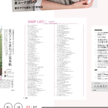
07
07