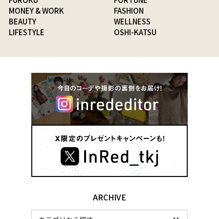
MONEY & WORK
FASHION
BEAUTY
WELLNESS
LIFESTYLE
OSHI-KATSU
ARCHIVE