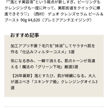
「“落とす美容液”という視点が新しすぎ。ピーリングも
クレンジングも一度に叶って、美肌街道をクイックに爆
進できそう♡」（西村） デュオ クレンズセラム ピール＆
ブースト 90g ¥4,620（プレミアアンチエイジング）
おすすめ記事
加工アプリ不要？毛穴を“抹消”してサラすべ肌を
作る「仕込みフィルターコスメ」3選
気になる赤み、一瞬で消える。肌のトーンが見違
える！魔法の「グリーン下地」厳選3選
【26年最新】落とすたび、肌が綺麗になる。大人
が選ぶべき「スキンケア級」クレンジングオイル3
選