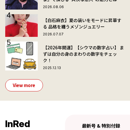
2026.08.06
【白石麻衣】夏の装いをモードに昇華す
る 品格を纏うメゾンジュエリー
2026.07.07
【2026年開運】【シウマの数字占い】 ま
ずは自分の身のまわりの数字をチェッ
ク！
2025.12.13
View more
InRed
最新号 & 特別付録