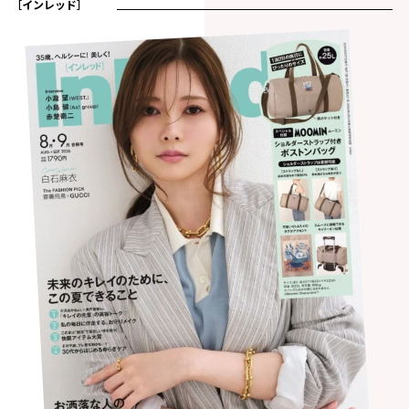
［インレッド］