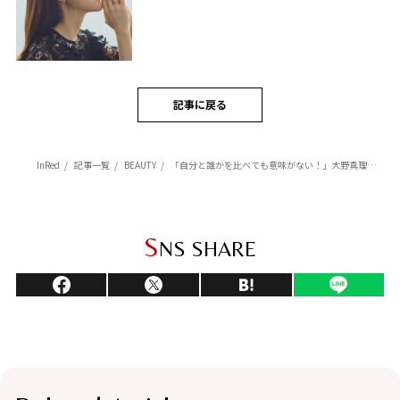
記事に戻る
InRed
記事一覧
BEAUTY
「自分と誰かを比べても意味がない！」大野真理子が迷える30代に贈る、心健やかに生きるヒント
S
NS SHARE