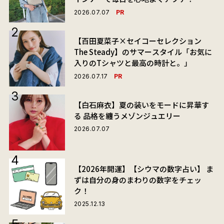
PR
2026.07.07
【百田夏菜子×セイコーセレクション
The Steady】のサマースタイル「お気に
入りのTシャツと最高の時計と。」
PR
2026.07.17
【白石麻衣】夏の装いをモードに昇華す
る 品格を纏うメゾンジュエリー
2026.07.07
【2026年開運】【シウマの数字占い】 ま
ずは自分の身のまわりの数字をチェッ
ク！
2025.12.13