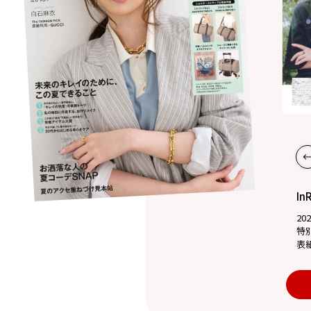
In
20
特
表