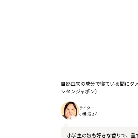
自然由来の成分で寝ている間にダメー
シタンジャポン）
ライター
小池 遥さん
小学生の娘も好きな香りで、重