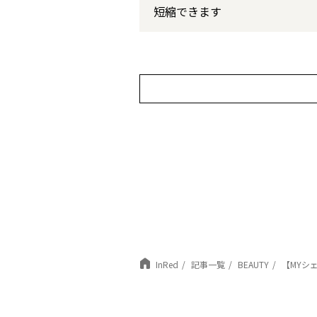
短縮できます
InRed
記事一覧
BEAUTY
【MYシ