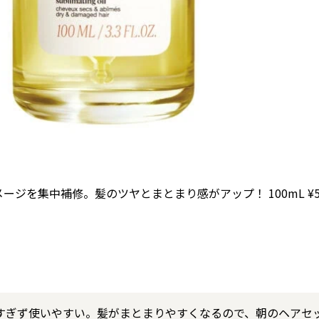
ジを集中補修。髪のツヤとまとまり感がアップ！ 100mL ¥5,
すぎず使いやすい。髪がまとまりやすくなるので、朝のヘアセ