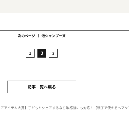
次のページ
泡シャンプー賞
2
1
3
記事一覧へ戻る
ェアアイテム大賞】子どもとシェアするなら敏感肌にも対応！【親子で使えるヘアケ