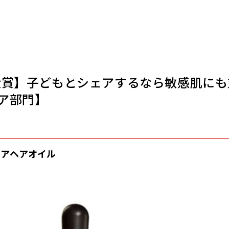
大賞】子どもとシェアするなら敏感肌にも
ア部門】
ペアヘアオイル