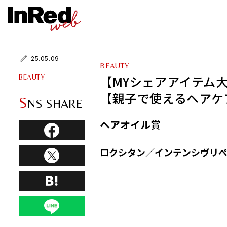
25.05.09
BEAUTY
【MYシェアアイテム
BEAUTY
【親子で使えるヘアケ
S
NS SHARE
ヘアオイル賞
ロクシタン／
インテンシヴリ