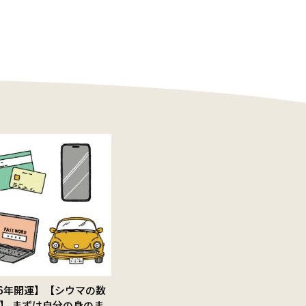
26年開運】【シウマの数
】 まずは自分の身のま