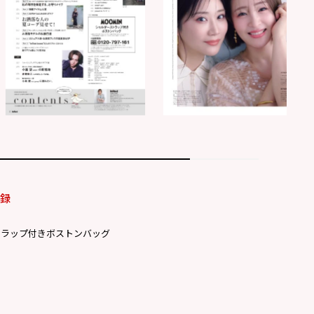
付録
トラップ付きボストンバッグ