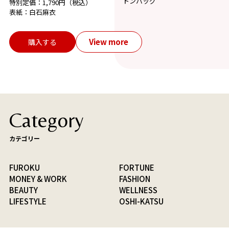
トンバッグ
特別定価：1,790円（税込）
表紙：白石麻衣
View more
購入する
Category
カテゴリー
FUROKU
FORTUNE
MONEY & WORK
FASHION
BEAUTY
WELLNESS
LIFESTYLE
OSHI-KATSU