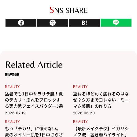
S
NS SHARE
Related Article
関連記事
BEAUTY
BEAUTY
猛暑でも1日中サラサラ肌！夏
重ねるほど汚く崩れるのはな
のテカリ・崩れをブロックす
ぜ？夕方までヨレない「ミニ
る実力派フェイスパウダー3選
マム美肌」の作り方
2026.07.19
2026.06.20
BEAUTY
BEAUTY
もう「テカリ」に怯えない。
【最新メイクテク】イガリシ
夏のオイリー肌を1日中さらさ
ノブ流「置き粉ハイライト」