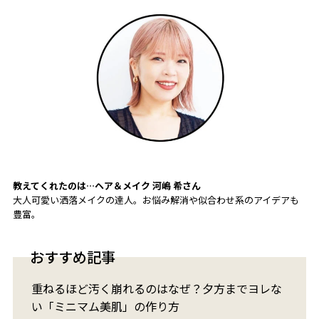
教えてくれたのは…
ヘア＆メイク
河嶋 希
さん
大人可愛い洒落メイクの達人。お悩み解消や似合わせ系のアイデアも
豊富。
おすすめ記事
重ねるほど汚く崩れるのはなぜ？夕方までヨレな
い「ミニマム美肌」の作り方