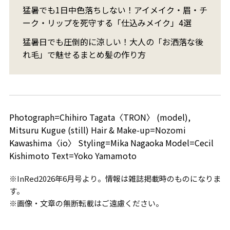
猛暑でも1日中色落ちしない！アイメイク・眉・チ
ーク・リップを死守する「仕込みメイク」4選
猛暑日でも圧倒的に涼しい！大人の「お洒落な後
れ毛」で魅せるまとめ髪の作り方
Photograph=Chihiro Tagata〈TRON〉 (model),
Mitsuru Kugue (still) Hair & Make-up=Nozomi
Kawashima〈io〉 Styling=Mika Nagaoka Model=Cecil
Kishimoto Text=Yoko Yamamoto
※InRed2026年6月号より。情報は雑誌掲載時のものになりま
す。
※画像・文章の無断転載はご遠慮ください。