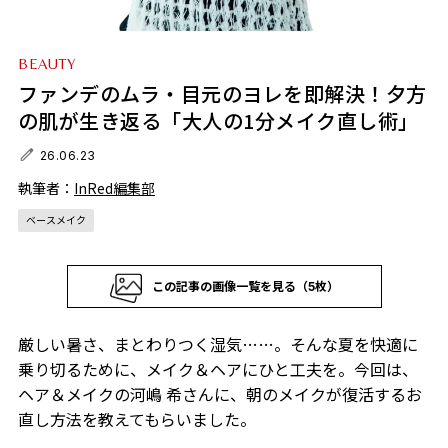
BEAUTY
ファンデのムラ・目元のヨレを即解決！夕方
の肌が生き返る「大人の1分メイク直し術」
26.06.23
執筆者：
InRed編集部
ベースメイク
この記事の画像一覧を見る（5枚）
厳しい暑さ、まとわりつく湿気……。そんな夏を快適に
乗り切るために、メイク＆ヘアにひと工夫を。今回は、
ヘア＆メイクの河嶋 希さんに、朝のメイクが復活するお
直し方法を教えてもらいました。