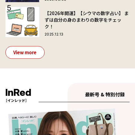
【2026年開運】【シウマの数字占い】 ま
ずは自分の身のまわりの数字をチェッ
ク！
2025.12.13
View more
InRed
最新号 & 特別付録
［インレッド］