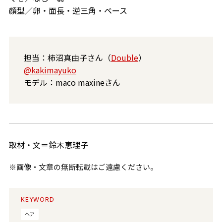
顔型／卵・面長・逆三角・ベース
担当：柿沼真由子さん（
Double
）
@kakimayuko
モデル：maco maxineさん
取材・文＝鈴木恵理子
※画像・文章の無断転載はご遠慮ください。
KEYWORD
ヘア