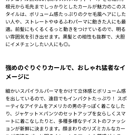
根元から毛先までしっかりとしたカールが魅力のこのス
タイルは、ボリューム感たっぷりのクセ毛風ヘアにした
い人や、ストレートやゆるふわパーマに飽きた人にも最
適。前髪にもくるくるっと動きをつけているので、明る
い雰囲気を引き出せます。黒髪との相性も抜群で、大胆
にイメチェンしたい人にも◎。
強めのぐりぐりカールで、おしゃれ猛者なイ
メージに
細かいスパイラルパーマをかけて立体感とボリューム感
を出しているので、遠目でもインパクトたっぷり！ スポ
ーティなアイテムをアメリカの男の子っぽく着こなした
り、ジャケット×パンツのセットアップを女らしくスマ
ートに着こなしたりと、多種多様なテイストのファッシ
ョンが新鮮に決まります。顔まわりのリズミカルなカー