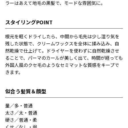
ラーはあえて地毛の黒髪で、モードな雰囲気に。
スタイリングPOINT
根元を軽くドライしたら、中間から毛先は少し湿り気を
残した状態で、クリームワックスを全体に揉み込み、自
然乾燥で仕上げて。ドライヤーを使わずに自然乾燥させ
ることで、パーマのカールが美しく出て、時間が経っても
外国人風のクセ毛のようなセミマットな質感をキープで
きます。
似合う髪質＆顔型
量／多・普通
太さ／太・普通
硬さ／普通・柔
くせ／なし・弱