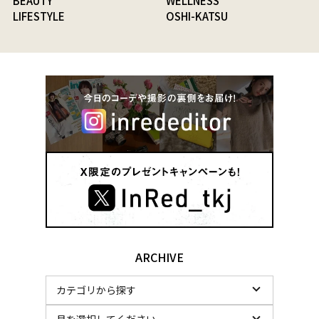
BEAUTY
WELLNESS
LIFESTYLE
OSHI-KATSU
ARCHIVE