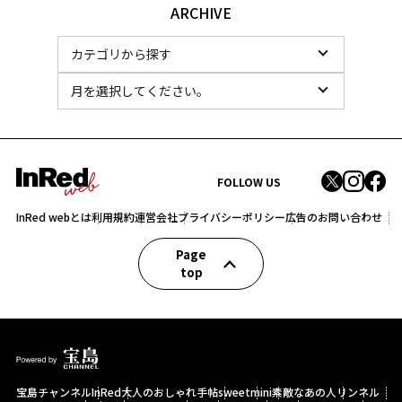
ARCHIVE
FOLLOW US
InRed webとは
利用規約
運営会社
プライバシーポリシー
広告のお問い合わせ
Page
top
宝島チャンネル
InRed
大人のおしゃれ手帖
sweet
mini
素敵なあの人
リンネル