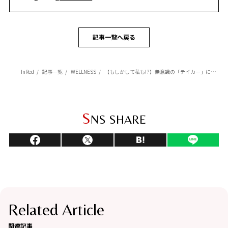
記事一覧へ戻る
InRed
記事一覧
WELLNESS
【もしかして私も!?】無意識の「テイカー」になってない？人間関係を壊す行動をチェック！
S
NS SHARE
Related Article
関連記事