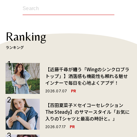
Ranking
ランキング
【近藤千尋が纏う「Wingのシンクロブラ
トップ」】洒落感も機能性も頼れる魅せ
インナーで毎日を心地よくアプデ！
PR
2026.07.07
【百田夏菜子×セイコーセレクション
The Steady】のサマースタイル「お気に
入りのTシャツと最高の時計と。」
PR
2026.07.17