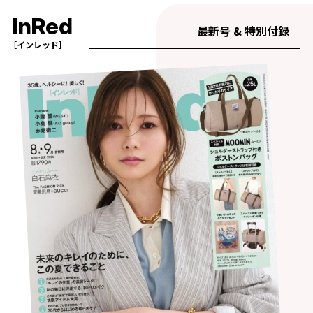
InRed
最新号 & 特別付録
［インレッド］