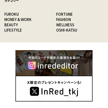
カテゴリー
FUROKU
FORTUNE
MONEY & WORK
FASHION
BEAUTY
WELLNESS
LIFESTYLE
OSHI-KATSU