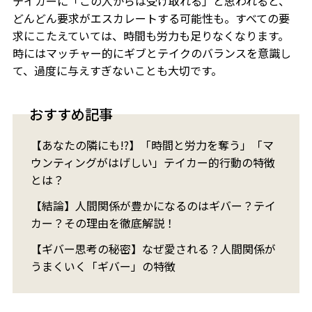
テイカーに「この人からは受け取れる」と思われると、
どんどん要求がエスカレートする可能性も。すべての要
求にこたえていては、時間も労力も足りなくなります。
時にはマッチャー的にギブとテイクのバランスを意識し
て、過度に与えすぎないことも大切です。
おすすめ記事
【あなたの隣にも!?】「時間と労力を奪う」「マ
ウンティングがはげしい」テイカー的行動の特徴
とは？
【結論】人間関係が豊かになるのはギバー？テイ
カー？その理由を徹底解説！
【ギバー思考の秘密】なぜ愛される？人間関係が
うまくいく「ギバー」の特徴