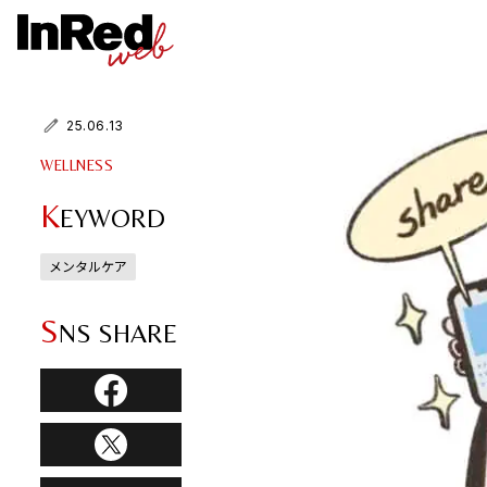
25.06.13
WELLNESS
K
EYWORD
メンタルケア
S
NS SHARE