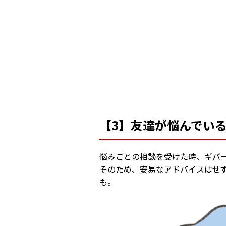
【3】友達が悩んでい
悩みごとの相談を受けた時、ギバ
そのため、安易なアドバイスはせ
も。