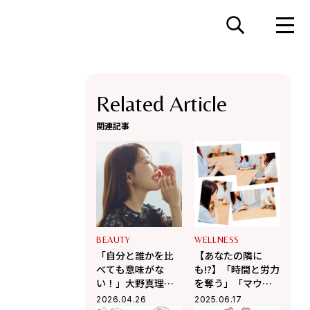
Related Article
関連記事
BEAUTY
WELLNESS
「自分と誰かを比
【あなたの隣に
べても意味がな
も!?】「時間と労力
い！」大野真理子
を奪う」「マウン
が迷える30代に贈
ティングがはげし
2026.04.26
2025.06.17