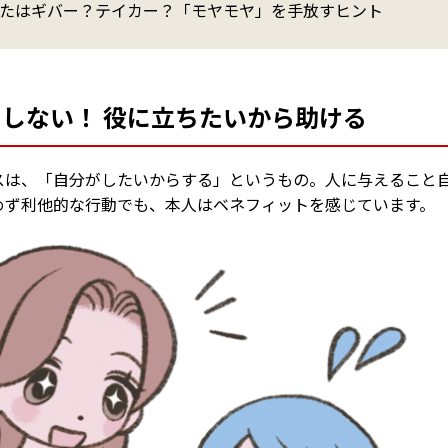
たはギバー？テイカー？「モヤモヤ」を手放すヒント
にしない！ 役に立ちたいから助ける
スは、「自分がしたいからする」というもの。人に与えること
めず利他的な行動でも、本人はベネフィットを感じています。