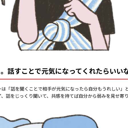
る。話すことで元気になってくれたらいい
ーは「話を聞くことで相手が元気になったら自分もうれしい」
ず、話をじっくり聞いて、共感を持てば自分から弱みを見せ寄