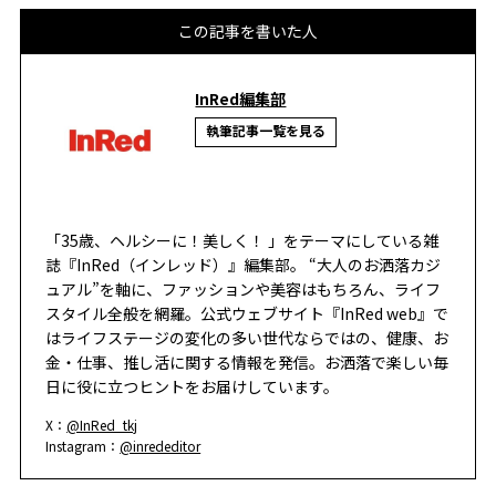
この記事を書いた人
InRed編集部
執筆記事一覧を見る
「35歳、ヘルシーに！美しく！ 」をテーマにしている雑
誌『InRed（インレッド）』編集部。 “大人のお洒落カジ
ュアル”を軸に、ファッションや美容はもちろん、ライフ
スタイル全般を網羅。公式ウェブサイト『InRed web』で
はライフステージの変化の多い世代ならではの、健康、お
金・仕事、推し活に関する情報を発信。お洒落で楽しい毎
日に役に立つヒントをお届けしています。
X：
@InRed_tkj
Instagram：
@inrededitor