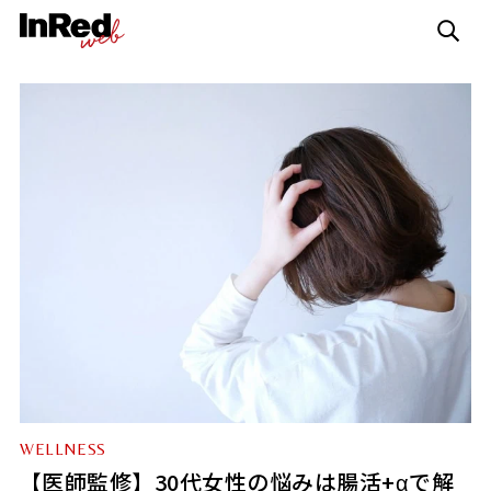
WELLNESS
【医師監修】30代女性の悩みは腸活+αで解