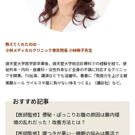
教えてくれたのは…
小林メディカルクリニック東京院長
小林暁子先生
順天堂大学医学部卒業後、順天堂大学総合診療科での経験を経て、便
秘外来・内科・皮膚科・女性外来など全身の不調に対応するクリニッ
クを開業。TV出演、講演などでも活躍中。著書に『免疫力を上げる健
美腸ルール ウイルスや菌に負けない体をつくる』（講談社）など。
おすすめ記事
【医師監修】便秘・ぽっこりお腹の原因は腸内環
境の乱れだった！改善方法とは？
【医師監修】寝つきが悪い…睡眠の悩みは腸活で