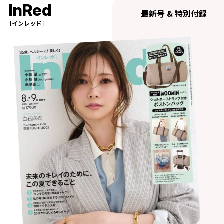
InRed
最新号 & 特別付録
［インレッド］