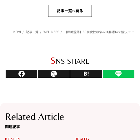
記事一覧へ戻る
InRed
記事一覧
WELLNESS
【医師監修】30代女性の悩みは腸活+αで解決できる！イライラも解消？
S
NS SHARE
Related Article
関連記事
BEAUTY
BEAUTY