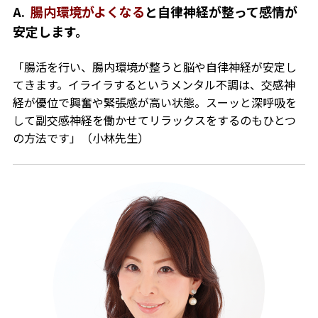
A.
腸内環境がよくなる
と
自律神経が整って
感情が
安定します。
「腸活を行い、腸内環境が整うと脳や自律神経が安定し
てきます。イライラするというメンタル不調は、交感神
経が優位で興奮や緊張感が高い状態。スーッと深呼吸を
して副交感神経を働かせてリラックスをするのもひとつ
の方法です」（小林先生）