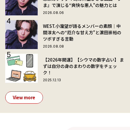
ま』で演じる“爽快な悪人”の魅力とは
2026.08.06
WEST.小瀧望が語るメンバーの素顔｜中
間淳太への“厄介な甘え方”と濵田崇裕の
ツボすぎる言動
2026.08.08
【2026年開運】【シウマの数字占い】 ま
ずは自分の身のまわりの数字をチェッ
ク！
2025.12.13
View more