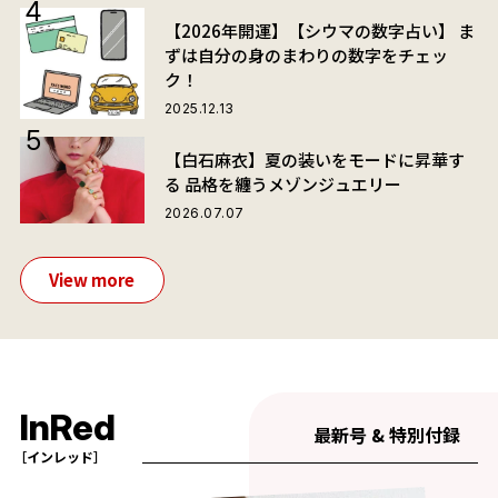
【2026年開運】【シウマの数字占い】 ま
ずは自分の身のまわりの数字をチェッ
ク！
2025.12.13
【白石麻衣】夏の装いをモードに昇華す
る 品格を纏うメゾンジュエリー
2026.07.07
View more
InRed
最新号 & 特別付録
［インレッド］