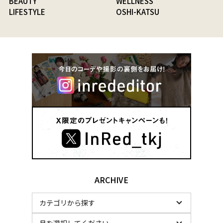
BEAUTY
WELLNESS
LIFESTYLE
OSHI-KATSU
ARCHIVE