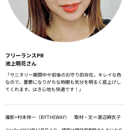
フリーランスPR
池上明花さん
「サニタリー期間中や前後のお守り的存在。キレイな色
なので、憂鬱になりがちな時期も気分を明るく底上げし
てくれます。はき心地も快適です！」
撮影=村本祥一（BYTHEWAY） 取材・文＝渡辺麻衣子
※InRed2023年12月号より。情報は雑誌掲載時のものになり