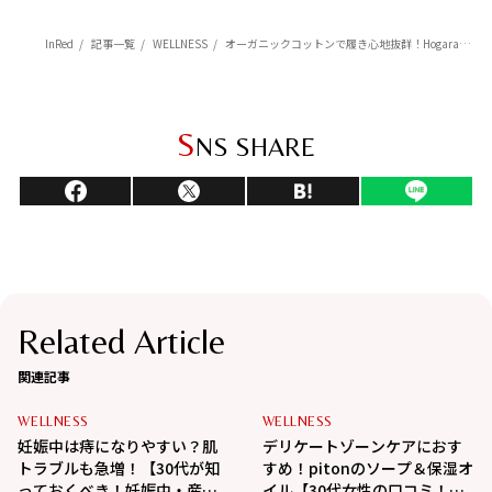
InRed
記事一覧
WELLNESS
オーガニックコットンで履き心地抜群！Hogaraの吸水ショーツ【30代女性の口コミ！フェムケアアイテム】
S
NS SHARE
Related Article
関連記事
WELLNESS
WELLNESS
妊娠中は痔になりやすい？肌
デリケートゾーンケアにおす
トラブルも急増！【30代が知
すめ！pitonのソープ＆保湿オ
っておくべき！妊娠中・産前
イル【30代女性の口コミ！フ