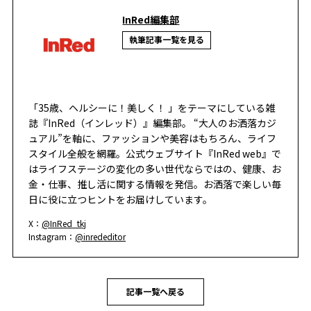
InRed編集部
執筆記事一覧を見る
「35歳、ヘルシーに！美しく！ 」をテーマにしている雑
誌『InRed（インレッド）』編集部。 “大人のお洒落カジ
ュアル”を軸に、ファッションや美容はもちろん、ライフ
スタイル全般を網羅。公式ウェブサイト『InRed web』で
はライフステージの変化の多い世代ならではの、健康、お
金・仕事、推し活に関する情報を発信。お洒落で楽しい毎
日に役に立つヒントをお届けしています。
X：
@InRed_tkj
Instagram：
@inrededitor
記事一覧へ戻る