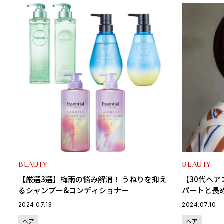
BEAUTY
BEAUTY
【厳選3選】梅雨の悩み解消！ うねりを抑え
【30代ヘ
るシャンプー&コンディショナー
パートと長
ハンサムシ
2024.07.13
2024.07.10
ヘア
ヘア