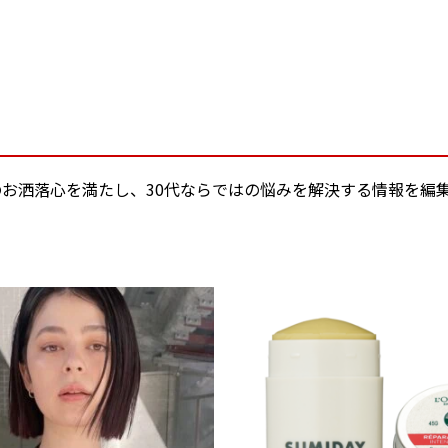
女性のお洒落心を満たし、30代ならではの悩みを解決する情報を編