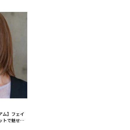
アム】フェイ
ットで魅せる