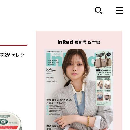
InRed
最新号 & 付録
集部がセレク