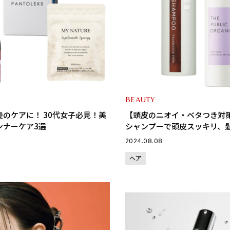
BEAUTY
のケアに！ 30代女子必見！美
【頭皮のニオイ・ベタつき対策
ンナーケア3選
シャンプーで頭皮スッキリ、
2024.08.08
ヘア