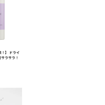
！】 ドライ
髪サラサラ！