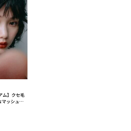
アム】クセ毛
なマッシュウ