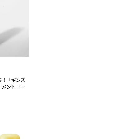
る！「ギンズ
トメント「パ