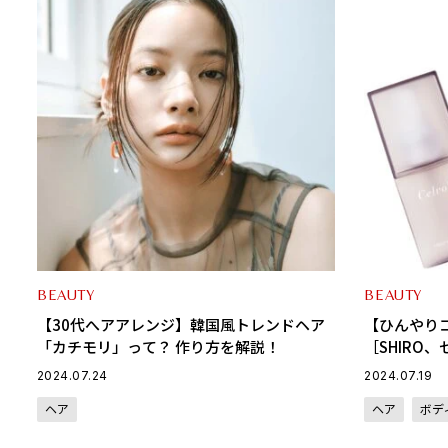
BEAUTY
BEAUTY
【30代へアアレンジ】韓国風トレンドヘア
【ひんやり
「カチモリ」って？ 作り方を解説！
［SHIRO
2024.07.24
2024.07.19
ヘア
ヘア
ボデ