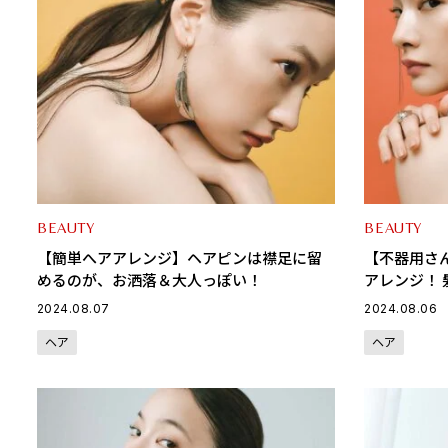
BEAUTY
BEAUTY
【簡単へアアレンジ】ヘアピンは襟足に留
【不器用さ
めるのが、お洒落＆大人っぽい！
アレンジ！
2024.08.07
2024.08.06
ヘア
ヘア