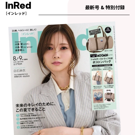
InRed
最新号 & 特別付録
［インレッド］