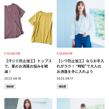
FASHION
FASHION
【汗ジミ防止加工】トップス
【シワ防止加工】ならお手入
で、夏のお洒落の悩みを軽
れがラク！ “時短”で大人の
減！
お洒落を手に入れよう
2023.08.19
2023.08.17
機能服
機能服