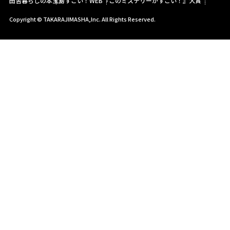
田舎暮らしの本
宝島すごい！WEB
『このミステリーがすごい！』大賞
Copyright © TAKARAJIMASHA,Inc. All Rights Reserved.