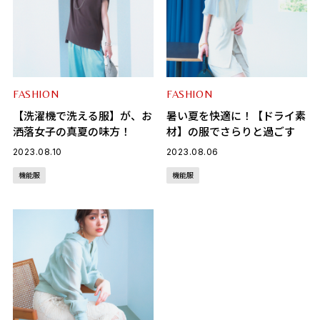
FASHION
FASHION
【洗濯機で洗える服】が、お
暑い夏を快適に！【ドライ素
洒落女子の真夏の味方！
材】の服でさらりと過ごす
2023.08.10
2023.08.06
機能服
機能服