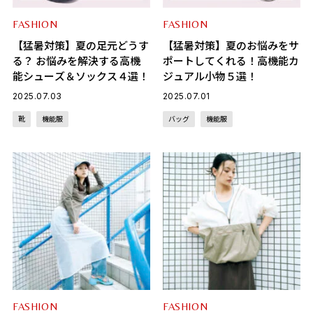
FASHION
FASHION
【猛暑対策】夏の足元どうす
【猛暑対策】夏のお悩みをサ
る？ お悩みを解決する高機
ポートしてくれる！高機能カ
能シューズ＆ソックス４選！
ジュアル小物５選！
2025.07.03
2025.07.01
靴
機能服
バッグ
機能服
FASHION
FASHION