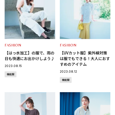
FASHION
FASHION
【はっ水加工】の服で、雨の
【UVカット服】紫外線対策
日も快適にお出かけしよう♪
は服でもできる！大人におす
すめのアイテム
2023.08.15
2023.08.12
機能服
機能服