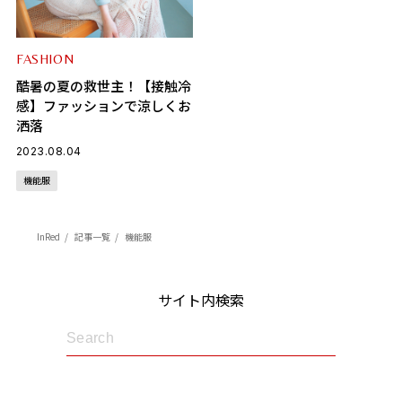
FASHION
酷暑の夏の救世主！【接触冷
感】ファッションで涼しくお
洒落
2023.08.04
機能服
InRed
記事一覧
機能服
サイト内検索