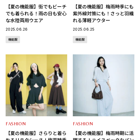
【夏の機能服】街でもビーチ
【夏の機能服】梅雨時季にも
でも着られる！雨の日も安心
紫外線対策にも！さっと羽織
な水陸両用ウエア
れる薄軽アウター
2025.06.26
2025.06.25
機能服
機能服
FASHION
FASHION
【夏の機能服】さらりと着ら
【夏の機能服】梅雨時期に活
れるリラクシーさ！梅雨時季
躍する！ハイスペックなパン