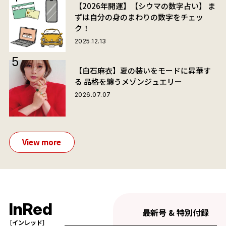
【2026年開運】【シウマの数字占い】 ま
ずは自分の身のまわりの数字をチェッ
ク！
2025.12.13
【白石麻衣】夏の装いをモードに昇華す
る 品格を纏うメゾンジュエリー
2026.07.07
View more
InRed
最新号 & 特別付録
［インレッド］