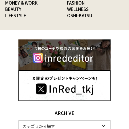
MONEY & WORK
FASHION
BEAUTY
WELLNESS
LIFESTYLE
OSHI-KATSU
ARCHIVE