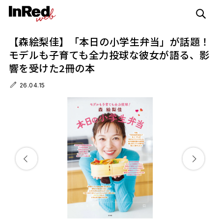
【森絵梨佳】「本日の小学生弁当」が話題！
モデルも子育ても全力投球な彼女が語る、影
響を受けた2冊の本
26.04.15