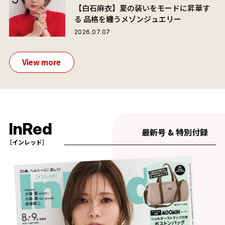
【白石麻衣】夏の装いをモードに昇華す
る 品格を纏うメゾンジュエリー
2026.07.07
View more
InRed
最新号 & 特別付録
［インレッド］