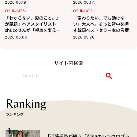
てくれる2冊の本
2026.06.19
2026.06.17
OSHI-KATSU
OSHI-KATSU
『わからない、髪のこと。』
「変わりたい、でも動けな
が話題！ヘアスタイリスト
い」大人へ。そっと背中を押
shucoさんが「視点を変えて
す韓国ベストセラー本の言葉
くれた」と話す本
2026.06.06
2026.05.26
サイト内検索
Ranking
ランキング
【近藤千尋が纏う「Wingのシンクロブラ