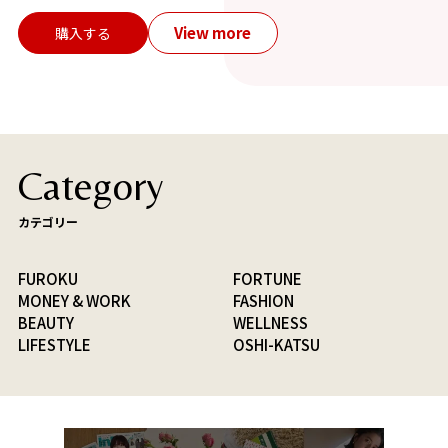
View more
購入する
Category
カテゴリー
FUROKU
FORTUNE
MONEY & WORK
FASHION
BEAUTY
WELLNESS
LIFESTYLE
OSHI-KATSU