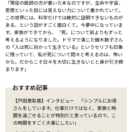
「現役の医師の方が書いた本なのですが、生命や宇宙、
思想といった目には見えない力について書かれていて。
この世界には、科学だけでは絶対に証明できないものが
ある、という話がすごく面白くて。今夢中になっていま
す。家族ができてから、〝死〟について前よりもずっと
考えるようになりました。ドラマで演じた細木数子さん
の『人は死に向かって生きている』というセリフも印象
に残っていて、私が死について悶々と考えるのは、怖い
から。だからこそ日々を大切に生きないとと身が引き締
まります」
おすすめ記事
【戸田恵梨香】インタビュー 「シンプルにお母
さんをしています。仕事だけではなく、家族と時
間を過ごせることが特別だと思っているので、こ
の時間をすごく大事にしたい」