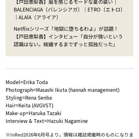
【戸田恵梨香】風を感じるモードな夏の装い｜
BALENCIAGA（バレンシアガ）｜ETRO（エトロ）
｜ALAÏA（アライア）
Netflixシリーズ「地獄に堕ちるわよ」が話題！
【戸田恵梨香】インタビュー「自分が強いという
認識はない。結婚するまでずっと孤独だった」
Model=Erika Toda
Photograph=Masashi Ikuta (hannah management)
Styling=Rena Senba
Hair=Keita (AVGVST)
Make-up=Haruka Tazaki
Interview & Text=Hazuki Nagamine
※InRed2026年6月号より。情報は雑誌掲載時のものになりま