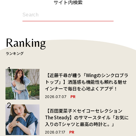
サイト内検索
Ranking
ランキング
【近藤千尋が纏う「Wingのシンクロブラ
トップ」】洒落感も機能性も頼れる魅せ
インナーで毎日を心地よくアプデ！
PR
2026.07.07
【百田夏菜子×セイコーセレクション
The Steady】のサマースタイル「お気に
入りのTシャツと最高の時計と。」
PR
2026.07.17