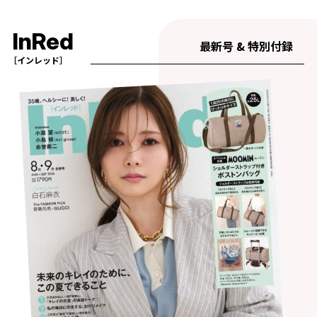
InRed
最新号 & 特別付録
［インレッド］