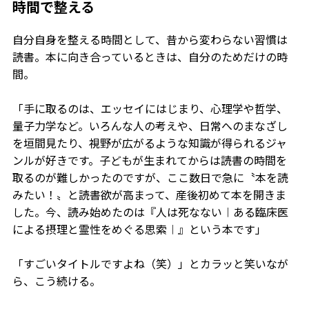
時間で整える
自分自身を整える時間として、昔から変わらない習慣は
読書。本に向き合っているときは、自分のためだけの時
間。
「手に取るのは、エッセイにはじまり、心理学や哲学、
量子力学など。いろんな人の考えや、日常へのまなざし
を垣間見たり、視野が広がるような知識が得られるジャ
ンルが好きです。子どもが生まれてからは読書の時間を
取るのが難しかったのですが、ここ数日で急に〝本を読
みたい！〟と読書欲が高まって、産後初めて本を開きま
した。今、読み始めたのは『人は死なない︱ある臨床医
による摂理と霊性をめぐる思索︱』という本です」
「すごいタイトルですよね（笑）」とカラッと笑いなが
ら、こう続ける。