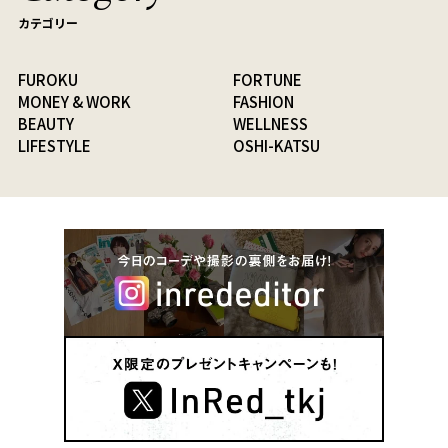
カテゴリー
FUROKU
FORTUNE
MONEY & WORK
FASHION
BEAUTY
WELLNESS
LIFESTYLE
OSHI-KATSU