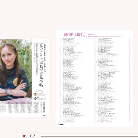
07
07