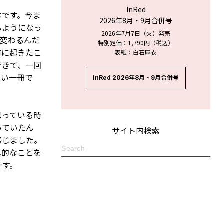
InRed
本です。今ま
2026年8月・9月合併号
るようになっ
2026年7月7日（火）発売
て変わるんだ
特別定価：1,790円（税込）
前に起きたこ
表紙：白石麻衣
できて、一回
たい一冊で
InRed 2026年8月・9月合併号
思っている時
っていたん
サイト内検索
感じました。
本的なことを
です。