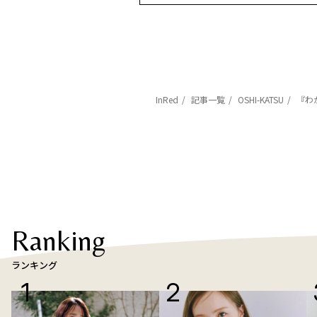
InRed
記事一覧
OSHI-KATSU
『わ
Ranking
ランキング