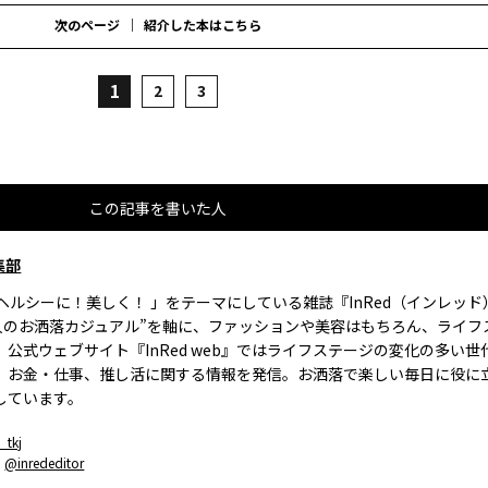
次のページ
紹介した本はこちら
1
2
3
この記事を書いた人
集部
、ヘルシーに！美しく！ 」をテーマにしている雑誌『InRed（インレッ
大人のお洒落カジュアル”を軸に、ファッションや美容はもちろん、ライフ
。公式ウェブサイト『InRed web』ではライフステージの変化の多い世
、お金・仕事、推し活に関する情報を発信。お洒落で楽しい毎日に役に
しています。
_tkj
：
@inrededitor