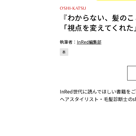
OSHI-KATSU
『わからない、髪のこ
「視点を変えてくれた
執筆者：
InRed編集部
本
InRed世代に読んでほしい書籍
ヘアスタイリスト・毛髪診断士のsh