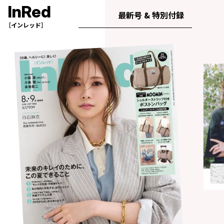
InRed
最新号 & 特別付録
［インレッド］