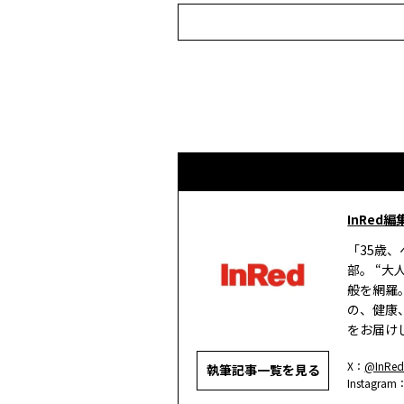
InRed編
「35歳
部。 “
般を網羅
の、健康
をお届け
X：
@InRed
執筆記事一覧を見る
Instagram