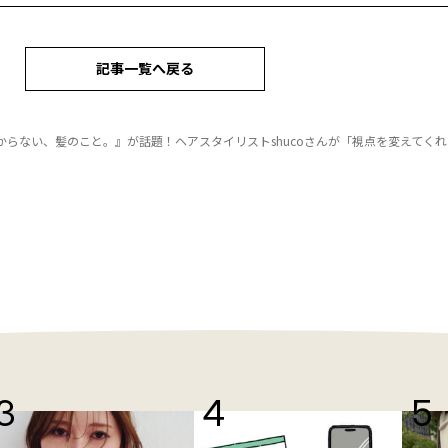
記事一覧へ戻る
からない、髪のこと。』が話題！ヘアスタイリストshucoさんが「視点を変えてく