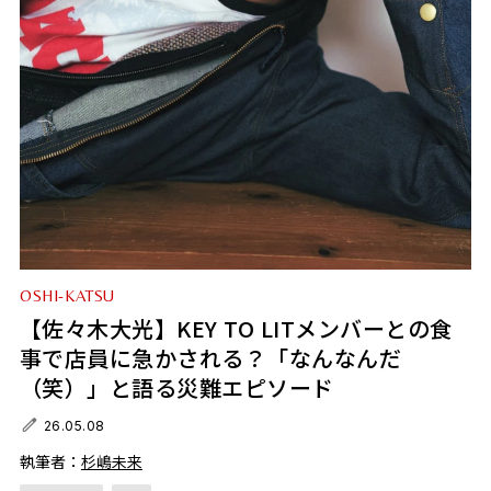
OSHI-KATSU
【佐々木大光】KEY TO LITメンバーとの食
事で店員に急かされる？「なんなんだ
（笑）」と語る災難エピソード
26.05.08
執筆者：
杉嶋未来