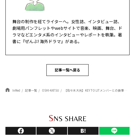
舞台の制作を経てライターへ。女性誌、インタビュー誌、
劇場用パンフレットやwebサイトで音楽、映画、舞台、ド
ラマなどエンタメ系のインタビューやレポートを執筆。著
書に『ぜんぶ! 海外ドラマ』がある。
記事一覧へ戻る
InRed
記事一覧
OSHI-KATSU
【佐々木大光】KEY TO LITメンバーとの食事で店員に急かされる？「なんなんだ（笑）」と語る災難エピソード
S
NS SHARE