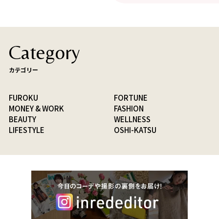
Category
カテゴリー
FUROKU
FORTUNE
MONEY & WORK
FASHION
BEAUTY
WELLNESS
LIFESTYLE
OSHI-KATSU