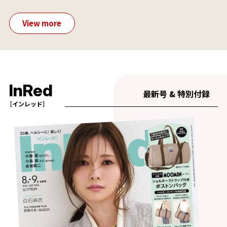
View more
InRed
最新号 & 特別付録
［インレッド］