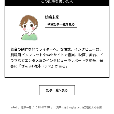
この記事を書いた人
杉嶋未来
執筆記事一覧を見る
舞台の制作を経てライターへ。女性誌、インタビュー誌、
劇場用パンフレットやwebサイトで音楽、映画、舞台、ド
ラマなどエンタメ系のインタビューやレポートを執筆。著
書に『ぜんぶ! 海外ドラマ』がある。
記事一覧へ戻る
InRed
記事一覧
OSHI-KATSU
【奥平大兼】Aぇ! group佐野晶哉との友情！仲良しエピソードが微笑ましい！【インタビュー】