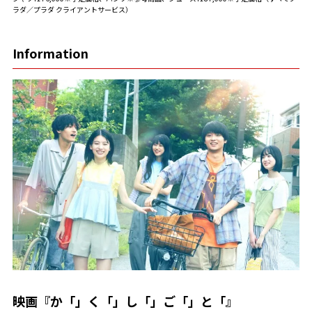
ラダ／プラダ クライアントサービス）
Information
映画『か「」く「」し「」ご「」と「』