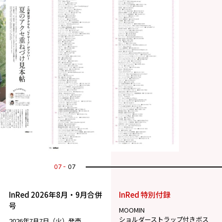
07
07
InRed 2026年8月・9月合併
InRed 特別付録
号
MOOMIN
ショルダーストラップ付きボス
2026年7月7日（火）発売