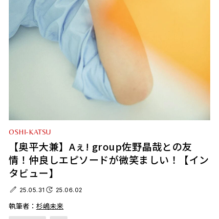
OSHI-KATSU
【奥平大兼】Aぇ! group佐野晶哉との友
情！仲良しエピソードが微笑ましい！【イン
タビュー】
25.05.31
25.06.02
執筆者：
杉嶋未来