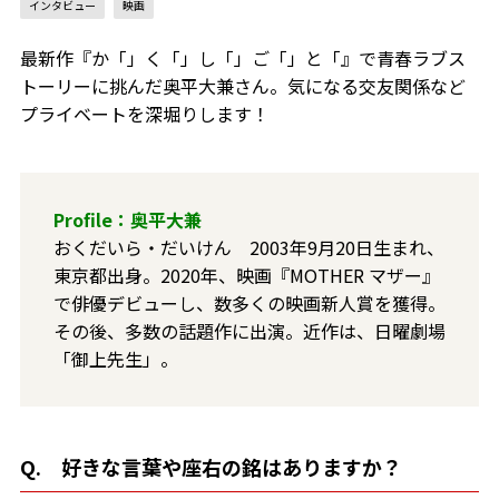
インタビュー
映画
最新作『か「」く「」し「」ご「」と「』で青春ラブス
トーリーに挑んだ奥平大兼さん。気になる交友関係など
プライベートを深堀りします！
Profile：奥平大兼
おくだいら・だいけん 2003年9月20日生まれ、
東京都出身。2020年、映画『MOTHER マザー』
で俳優デビューし、数多くの映画新人賞を獲得。
その後、多数の話題作に出演。近作は、日曜劇場
「御上先生」。
Q. 好きな言葉や座右の銘はありますか？