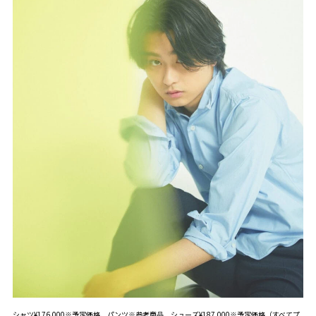
シャツ¥176,000※予定価格、パンツ※参考商品、シューズ¥187,000※予定価格（すべてプ