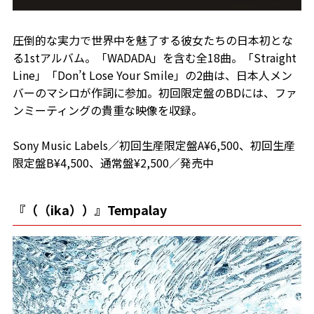
圧倒的な実力で世界中を魅了する彼女たちの日本初とな
る1stアルバム。「WADADA」を含む全18曲。「Straight
Line」「Don’t Lose Your Smile」の2曲は、日本人メン
バーのマシロが作詞に参加。初回限定盤のBDには、ファ
ンミーティングの貴重な映像を収録。
Sony Music Labels／初回生産限定盤A¥6,500、初回生産
限定盤B¥4,500、通常盤¥2,500／発売中
『（（ika））』Tempalay