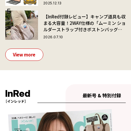
2025.12.13
【InRed付録レビュー】キャンプ道具も収
まる大容量！2WAY仕様の「ムーミン ショ
ルダーストラップ付きボストンバッグ」
が夏旅におすすめな理由
2026.07.10
View more
InRed
最新号 & 特別付録
［インレッド］