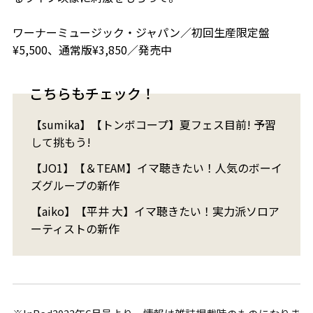
ワーナーミュージック・ジャパン／初回生産限定盤
¥5,500、通常版¥3,850／発売中
こちらもチェック！
【sumika】【トンボコープ】夏フェス目前! 予習
して挑もう!
【JO1】【＆TEAM】イマ聴きたい！人気のボーイ
ズグループの新作
【aiko】【平井 大】イマ聴きたい！実力派ソロア
ーティストの新作