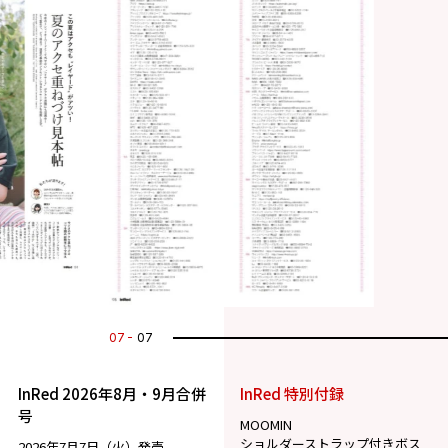
07
07
InRed 2026年8月・9月合併
InRed 特別付録
号
MOOMIN
ショルダーストラップ付きボス
2026年7月7日（火）発売