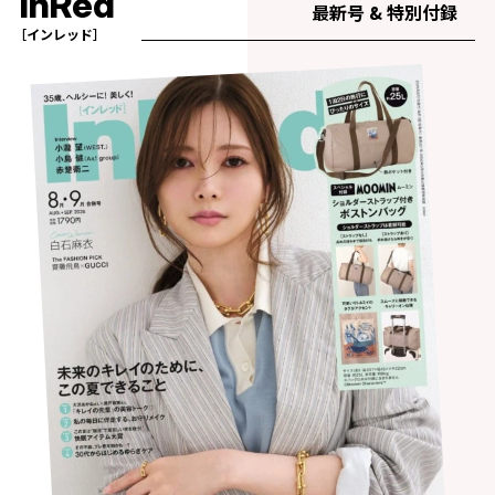
InRed
最新号 & 特別付録
［インレッド］