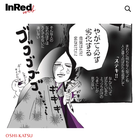
OSHI-KATSU