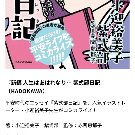
『新編 人生はあはれなり… 紫式部日記』
（KADOKAWA）
平安時代のエッセイ『紫式部日記』を、人気イラストレ
ーター・小迎裕美子先生がコミカライズ！
著：小迎裕美子 紫式部 監修：赤間恵都子