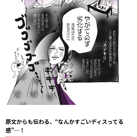
原文からも伝わる、“なんかすごいディスってる
感”…！