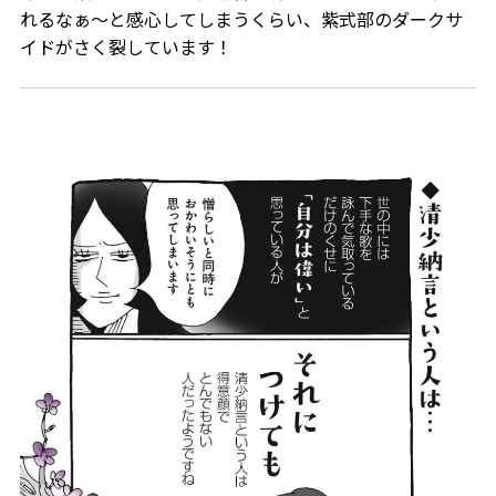
れるなぁ～と感心してしまうくらい、紫式部のダークサ
イドがさく裂しています！