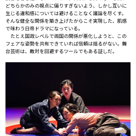
どちらかのみの視点に偏りすぎないよう、しかし互いに
生じる違和感については避けることなく議論を尽くす。
そんな健全な関係を築き上げたからこそ実現した、肌感
で味わう日帝ドラマになっている。
たとえ国政レベルで両国の関係が悪化しようと、この
フェアな姿勢を共有できていれば信頼は揺るがない。舞
台芸術は、敵対を回避するツールでもある証しだ。