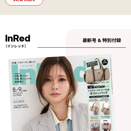
InRed
最新号 & 特別付録
［インレッド］