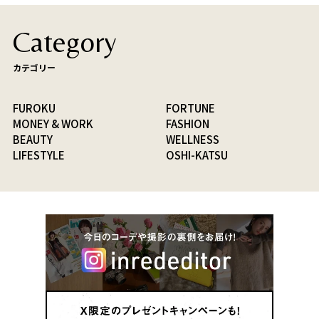
Category
カテゴリー
FUROKU
FORTUNE
MONEY & WORK
FASHION
BEAUTY
WELLNESS
LIFESTYLE
OSHI-KATSU