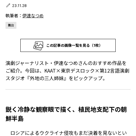
23.11.28
執筆者：
伊達なつめ
舞台
この記事の画像一覧を見る（1枚）
演劇ジャーナリスト・伊達なつめさんのおすすめ作品を
ご紹介。今回は、KAAT×東京デスロック×第12言語演劇
スタジオ『外地の三人姉妹』をピックアップ。
鋭く冷静な観察眼で描く、植民地支配下の朝
鮮半島
ロシアによるウクライナ侵攻もまだ決着を見ないとい