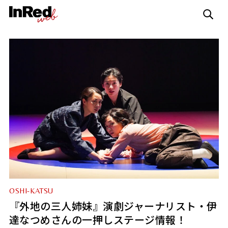
OSHI-KATSU
『外地の三人姉妹』演劇ジャーナリスト・伊
達なつめさんの一押しステージ情報！