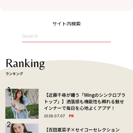
テージ情報】
サイト内検索
Ranking
ランキング
【近藤千尋が纏う「Wingのシンクロブラ
トップ」】洒落感も機能性も頼れる魅せ
インナーで毎日を心地よくアプデ！
PR
2026.07.07
【百田夏菜子×セイコーセレクション