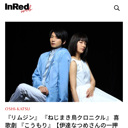
OSHI-KATSU
『リムジン』 『ねじまき鳥クロニクル』 喜
歌劇 『こうもり』【伊達なつめさんの一押