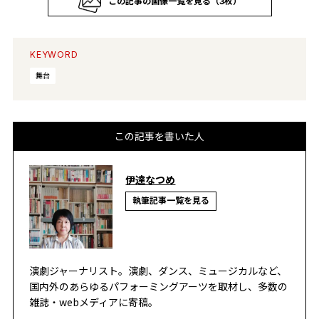
この記事の画像一覧を見る（3枚）
KEYWORD
舞台
この記事を書いた人
伊達なつめ
執筆記事一覧を見る
演劇ジャーナリスト。演劇、ダンス、ミュージカルなど、
国内外のあらゆるパフォーミングアーツを取材し、多数の
雑誌・webメディアに寄稿。