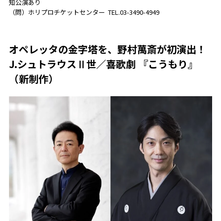
知公演あり
（問）ホリプロチケットセンター TEL.03-3490-4949
オペレッタの金字塔を、野村萬斎が初演出！
J.シュトラウスⅡ世／喜歌劇 『こうもり』
（新制作）