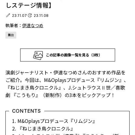
しステージ情報】
23.11.07
23.11.08
執筆者：
伊達なつめ
舞台
この記事の画像一覧を見る（3枚）
演劇ジャーナリスト・伊達なつめさんのおすすめ作品を
ご紹介。今回は、M&Oplaysプロデュース『リムジン』、
『ねじまき鳥クロニクル』、J.シュトラウスⅡ世／喜歌
劇 『こうもり』（新制作）の3本をピックアップ！
CONTENTS
M&Oplaysプロデュース『リムジン』
『ねじまき鳥クロニクル』