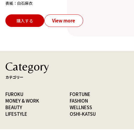
表紙：白石麻衣
View more
購入する
Category
カテゴリー
FUROKU
FORTUNE
MONEY & WORK
FASHION
BEAUTY
WELLNESS
LIFESTYLE
OSHI-KATSU