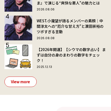
ま』で演じる“爽快な悪人”の魅力とは
2026.08.06
WEST.小瀧望が語るメンバーの素顔｜中
間淳太への“厄介な甘え方”と濵田崇裕の
ツボすぎる言動
2026.08.08
【2026年開運】【シウマの数字占い】 ま
ずは自分の身のまわりの数字をチェッ
ク！
2025.12.13
View more