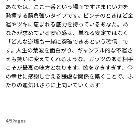
あなたは、ここ一番という場面ですさまじい力を
発揮する勝負強いタイプです。ピンチのときほど金
運やツキに恵まれる底力を持っているあなた。あ
なたが求めている安心感は、単なる安定ではなく
「どんな逆境も一緒に突破できるという確信」で
す。人生の荒波を面白がり、ギャンブル的な不運さ
えも笑いに変えてくれるような、ガッツのある相手
こそが最高の味方となります。欲をかきすぎず、今
の幸せに感謝し合える謙虚な関係を築くことで、ふ
たりの運気はさらに上向いていくはず！
4
/5Pages