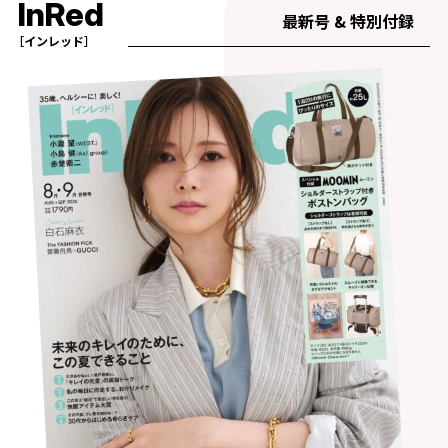
InRed
最新号 & 特別付録
［インレッド］