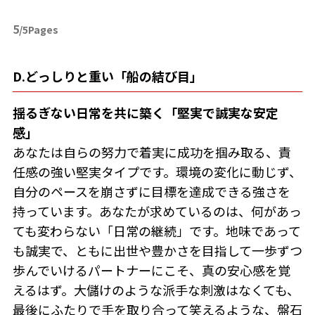
5
/5Pages
D.どっしりと重い「船の結び目」
揺るぎない日常を共に築く「堅実で誠実な安定
感」
あなたは自らの努力で着実に成功を掴み取る、責
任感の強い堅実タイプです。環境の変化に動じず、
自分のペースを崩さずに目標を達成できる強さを
持っています。あなたが求めているのは、何があっ
ても変わらない「日常の継続」です。地味であって
も誠実で、ともに出世や豊かさを目指して一歩ずつ
歩んでいけるパートナーにこそ、真の安心感を覚
えるはず。大儲けのような派手な刺激はなくても、
最後にふたりで手を取り合って笑えるような、盤石