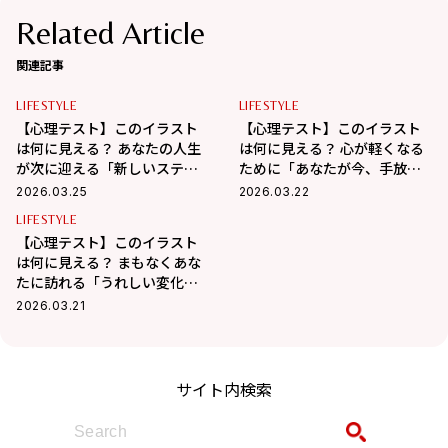
Related Article
関連記事
LIFESTYLE
LIFESTYLE
【心理テスト】このイラスト
【心理テスト】このイラスト
は何に見える？ あなたの人生
は何に見える？ 心が軽くなる
が次に迎える「新しいステー
ために「あなたが今、手放す
ジ」がわかる！
べきもの」がわかる！
2026.03.25
2026.03.22
LIFESTYLE
【心理テスト】このイラスト
は何に見える？ まもなくあな
たに訪れる「うれしい変化」
がわかる！
2026.03.21
サイト内検索