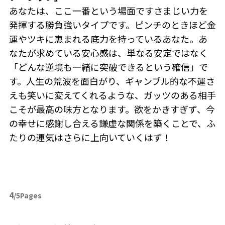
あなたは、ここ一番という場面ですさまじい力を
発揮する勝負強いタイプです。ピンチのときほど金
運やツキに恵まれる底力を持っているあなた。あ
なたが求めている安心感は、単なる安定ではなく
「どんな逆境も一緒に突破できるという確信」で
す。人生の荒波を面白がり、ギャンブル的な不運さ
えも笑いに変えてくれるような、ガッツのある相手
こそが最高の味方となります。欲をかきすぎず、今
の幸せに感謝し合える謙虚な関係を築くことで、ふ
たりの運気はさらに上向いていくはず！
4
/5Pages