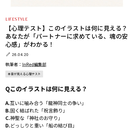
LIFESTYLE
【心理テスト】このイラストは何に見える？
あなたが「パートナーに求めている、魂の安
心感」がわかる！
26.04.20
執筆者：
InRed編集部
本音が見える心理テスト
Qこのイラストは何に見える？
A.
互いに噛み合う「龍神同士の争い」
B.
固く結ばれた「祝言飾り」
C.
神聖な「神社のお守り」
D.
どっしりと重い「船の結び目」