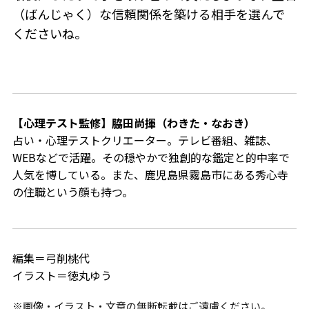
（ばんじゃく）な信頼関係を築ける相手を選んで
くださいね。
【心理テスト監修】脇田尚揮（わきた・なおき）
占い・心理テストクリエーター。
テレビ番組、雑誌、
WEBなどで活躍。その穏やかで独創的な鑑定と的中率で
人気を博している。また、鹿児島県霧島市にある秀心寺
の住職という顔も持つ。
編集＝弓削桃代
イラスト＝徳丸ゆう
※画像・イラスト・文章の無断転載はご遠慮ください。