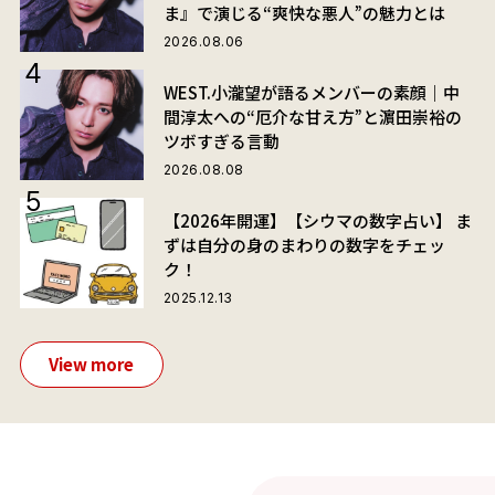
ま』で演じる“爽快な悪人”の魅力とは
2026.08.06
WEST.小瀧望が語るメンバーの素顔｜中
間淳太への“厄介な甘え方”と濵田崇裕の
ツボすぎる言動
2026.08.08
【2026年開運】【シウマの数字占い】 ま
ずは自分の身のまわりの数字をチェッ
ク！
2025.12.13
View more