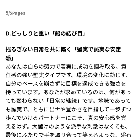
5
/5Pages
D.どっしりと重い「船の結び目」
揺るぎない日常を共に築く「堅実で誠実な安定
感」
あなたは自らの努力で着実に成功を掴み取る、責
任感の強い堅実タイプです。環境の変化に動じず、
自分のペースを崩さずに目標を達成できる強さを
持っています。あなたが求めているのは、何があっ
ても変わらない「日常の継続」です。地味であって
も誠実で、ともに出世や豊かさを目指して一歩ずつ
歩んでいけるパートナーにこそ、真の安心感を覚
えるはず。大儲けのような派手な刺激はなくても、
最後にふたりで手を取り合って笑えるような、盤石