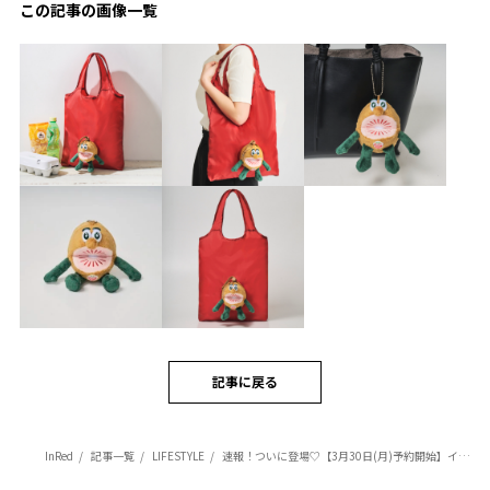
この記事の画像一覧
記事に戻る
InRed
記事一覧
LIFESTYLE
速報！ついに登場♡【3月30日(月)予約開始】インレッド7月号特別付録は「ゼスプリ キウイブラザーズ 【レッド】のぬいぐるみエコバッグ」