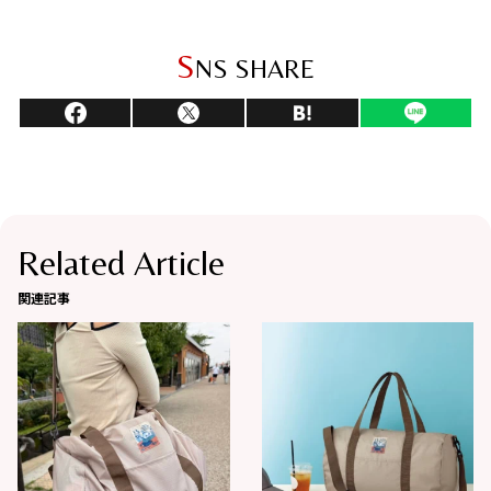
S
NS SHARE
Related Article
関連記事