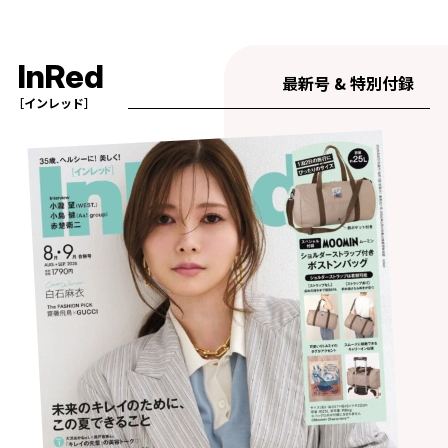
InRed
最新号 & 特別付録
［インレッド］