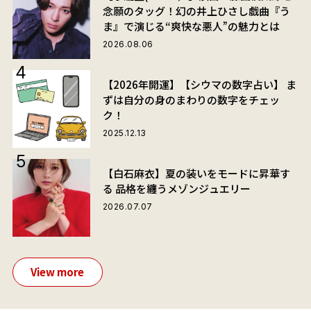
念願のタッグ！幻の井上ひさし戯曲『う
ま』で演じる“爽快な悪人”の魅力とは
2026.08.06
【2026年開運】【シウマの数字占い】 ま
ずは自分の身のまわりの数字をチェッ
ク！
2025.12.13
【白石麻衣】夏の装いをモードに昇華す
る 品格を纏うメゾンジュエリー
2026.07.07
View more