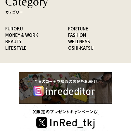
Category
カテゴリー
FUROKU
FORTUNE
MONEY & WORK
FASHION
BEAUTY
WELLNESS
LIFESTYLE
OSHI-KATSU