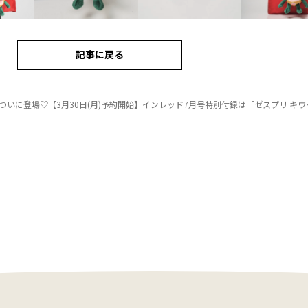
記事に戻る
いに登場♡【3月30日(月)予約開始】インレッド7月号特別付録は「ゼスプリ キウイブラザーズ 【レッド】のぬい