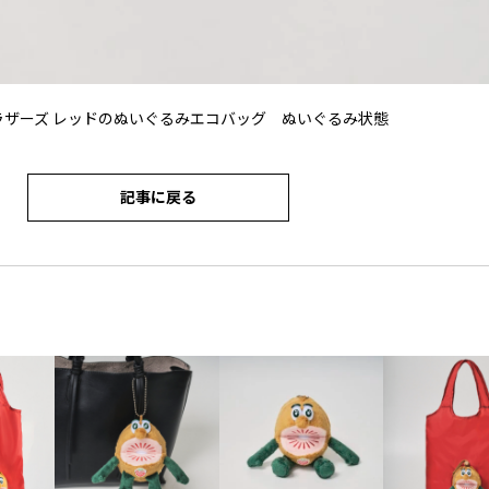
ラザーズ レッドのぬいぐるみエコバッグ ぬいぐるみ状態
記事に戻る