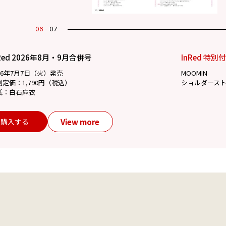
07
07
Red 2026年8月・9月合併号
InRed 特別
26年7月7日（火）発売
MOOMIN
別定価：1,790円（税込）
ショルダース
紙：白石麻衣
View more
購入する