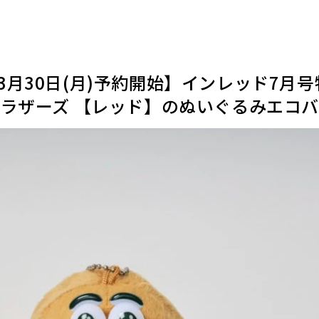
月30日(月)予約開始】インレッド7月
ブラザーズ 【レッド】のぬいぐるみエコ