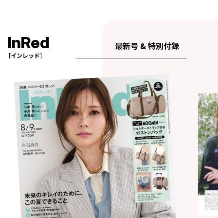
InRed
最新号 & 特別付録
［インレッド］