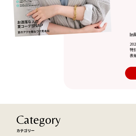
In
20
特
表
Category
カテゴリー