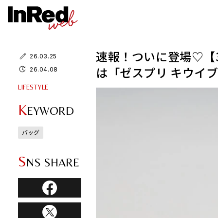
速報！ついに登場♡【3
26.03.25
は「ゼスプリ キウイ
26.04.08
LIFESTYLE
K
EYWORD
バッグ
S
NS SHARE