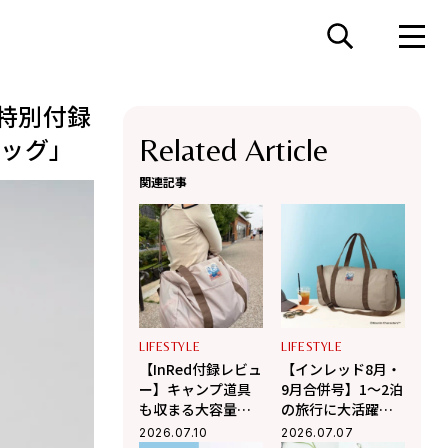
号特別付録
バッグ」
Related Article
関連記事
LIFESTYLE
LIFESTYLE
【InRed付録レビュ
【インレッド8月・
ー】キャンプ道具
9月合併号】1〜2泊
も収まる大容量！
の旅行に大活躍！
2WAY仕様の「ムー
ムーミンのボスト
2026.07.10
2026.07.07