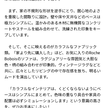
まず、家の不規則な形状を逆手にとり、居心地のよさ
を重視した間取りに設計。壁や床や天井などのベースは
極力シンプルに。温かみのある木材に無機質なコンクリ
ートやスチールを組み合わせて、洗練された印象をキー
プしています。
そして、そこに映えるのがカラフルなファブリック
類。「家より先に購入した」ほど、お気に入りのRoche
Boboisのソファは、ラグジュアリーな雰囲気と大胆な
色・柄の組み合わせが印象的。ヴィンテージラグなどと
共に、広々としたリビングの中で存在感を放ち、明るい
ムードを演出しています。
「カラフルなインテリアは、くどくならないようにベ
ースはシンプルにまとめて。色味の重なり具合や家具の
配置は必ずシミュレーションします」という意識の高さ
を、ぜひお手本にしたい！