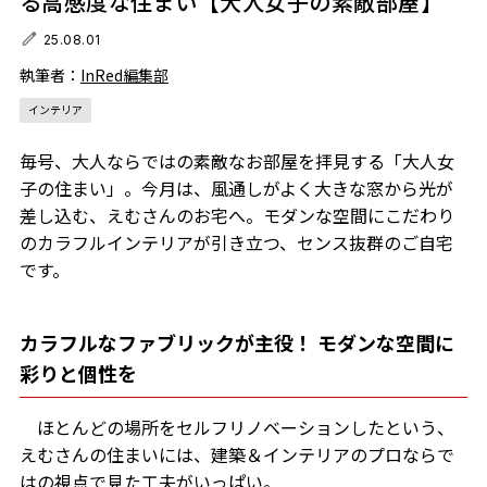
る高感度な住まい【大人女子の素敵部屋】
25.08.01
執筆者：
InRed編集部
インテリア
毎号、大人ならではの素敵なお部屋を拝見する「大人女
子の住まい」。今月は、風通しがよく大きな窓から光が
差し込む、えむさんのお宅へ。モダンな空間にこだわり
のカラフルインテリアが引き立つ、センス抜群のご自宅
です。
カラフルなファブリックが主役！ モダンな空間に
彩りと個性を
ほとんどの場所をセルフリノベーションしたという、
えむさんの住まいには、建築＆インテリアのプロならで
はの視点で見た工夫がいっぱい。