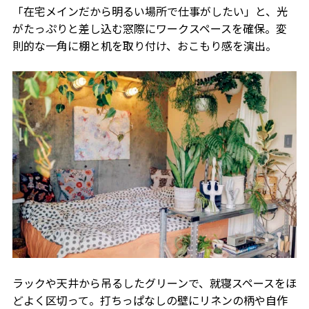
「在宅メインだから明るい場所で仕事がしたい」と、光
がたっぷりと差し込む窓際にワークスペースを確保。変
則的な一角に棚と机を取り付け、おこもり感を演出。
ラックや天井から吊るしたグリーンで、就寝スペースをほ
どよく区切って。打ちっぱなしの壁にリネンの柄や自作