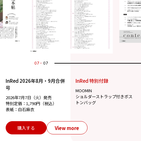
07
07
InRed 2026年8月・9月合併
InRed 特別付録
号
MOOMIN
ショルダーストラップ付きボス
2026年7月7日（火）発売
トンバッグ
特別定価：1,790円（税込）
表紙：白石麻衣
View more
購入する