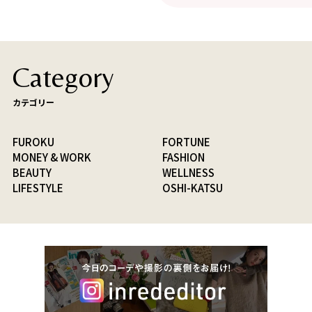
Category
カテゴリー
FUROKU
FORTUNE
MONEY & WORK
FASHION
BEAUTY
WELLNESS
LIFESTYLE
OSHI-KATSU