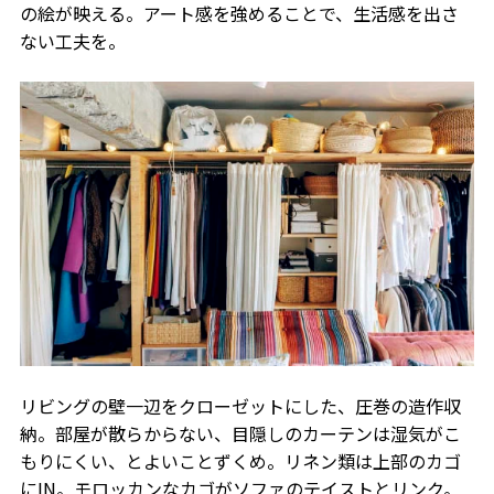
の絵が映える。アート感を強めることで、生活感を出さ
ない工夫を。
リビングの壁一辺をクローゼットにした、圧巻の造作収
納。部屋が散らからない、目隠しのカーテンは湿気がこ
もりにくい、とよいことずくめ。リネン類は上部のカゴ
にIN。モロッカンなカゴがソファのテイストとリンク。