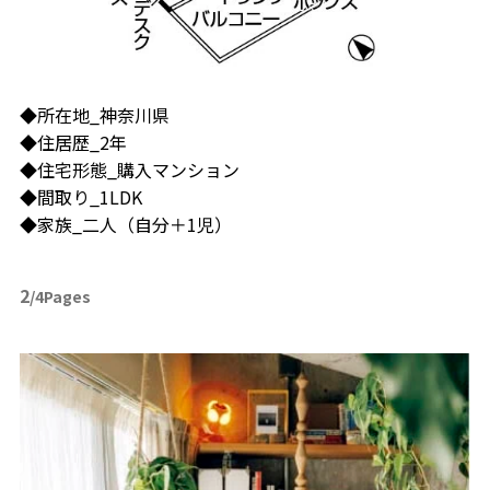
◆所在地_神奈川県
◆住居歴_2年
◆住宅形態_購入マンション
◆間取り_1LDK
◆家族_二人（自分＋1児）
2
/4Pages