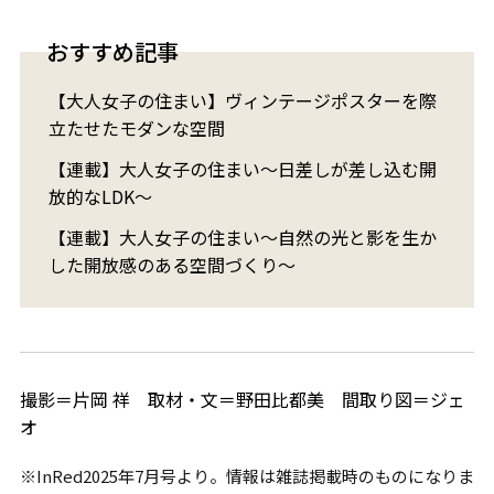
おすすめ記事
【大人女子の住まい】ヴィンテージポスターを際
立たせたモダンな空間
【連載】大人女子の住まい～日差しが差し込む開
放的なLDK～
【連載】大人女子の住まい～自然の光と影を生か
した開放感のある空間づくり～
撮影＝片岡 祥 取材・文＝野田比都美 間取り図＝ジェ
オ
※InRed2025年7月号より。情報は雑誌掲載時のものになりま