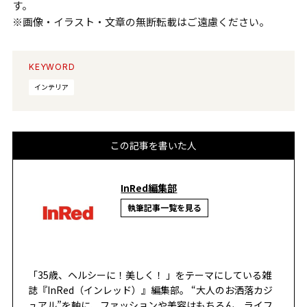
す。
※画像・イラスト・文章の無断転載はご遠慮ください。
KEYWORD
インテリア
この記事を書いた人
InRed編集部
執筆記事一覧を見る
「35歳、ヘルシーに！美しく！ 」をテーマにしている雑
誌『InRed（インレッド）』編集部。 “大人のお洒落カジ
ュアル”を軸に、ファッションや美容はもちろん、ライフ