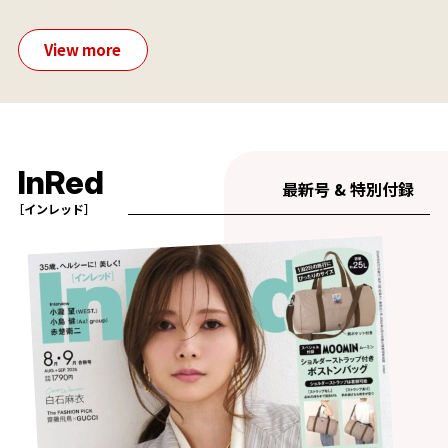
View more
InRed
最新号 & 特別付録
［インレッド］